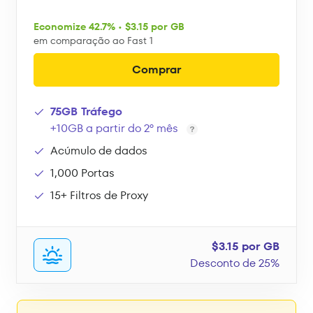
Economize 42.7% • $3.15 por GB
em comparação ao Fast 1
Comprar
75GB Tráfego
+10GB a partir do 2º mês
Acúmulo de dados
1,000 Portas
15+ Filtros de Proxy
$3.15 por GB
Desconto de 25%