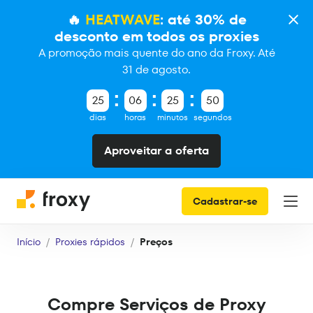
🔥
HEATWAVE
: até 30% de
desconto em todos os proxies
A promoção mais quente do ano da Froxy. Até
31 de agosto.
25
06
25
49
dias
horas
minutos
segundos
Aproveitar a oferta
Cadastrar-se
Início
Proxies rápidos
Preços
Compre Serviços de Proxy