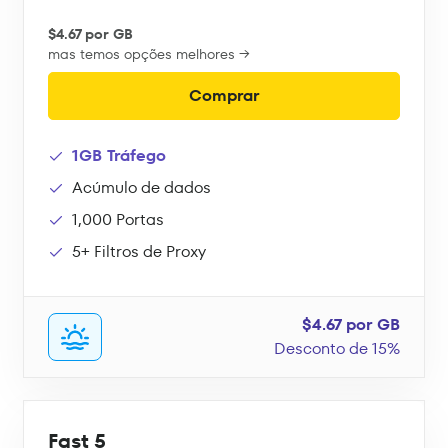
$4.67 por GB
mas temos opções melhores →
Comprar
1GB Tráfego
Acúmulo de dados
1,000 Portas
5+ Filtros de Proxy
$4.67 por GB
Desconto de 15%
Fast 5