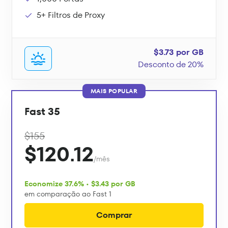
5+ Filtros de Proxy
$3.73 por GB
Desconto de 20%
MAIS POPULAR
Fast 35
$155
$120.12
/mês
Economize 37.6% • $3.43 por GB
em comparação ao Fast 1
Comprar