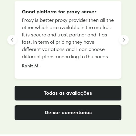
Good platform for proxy server
Froxy is better proxy provider then all the
T
other which are available in the market.
s
It is secure and trust partner and it as
l
fast. In term of pricing they have
f
different variations and 1 can choose
g
different plans according to the needs.
Rohit M.
S
Todas as avaliações
Deixar comentários