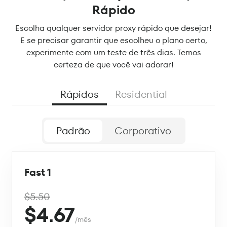
Rápido
Escolha qualquer servidor proxy rápido que desejar!
E se precisar garantir que escolheu o plano certo,
experimente com um teste de três dias. Temos
certeza de que você vai adorar!
Rápidos
Residential
Padrão
Corporativo
Fast 1
$5.50
$4.67
/mês