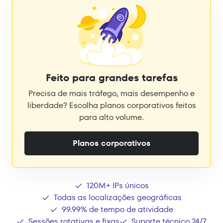
Feito para grandes tarefas
Precisa de mais tráfego, mais desempenho e
liberdade? Escolha planos corporativos feitos
para alto volume.
Planos corporativos
120M+ IPs únicos
Todas as localizações geográficas
99.99% de tempo de atividade
Sessões rotativas e fixas
Suporte técnico 24/7