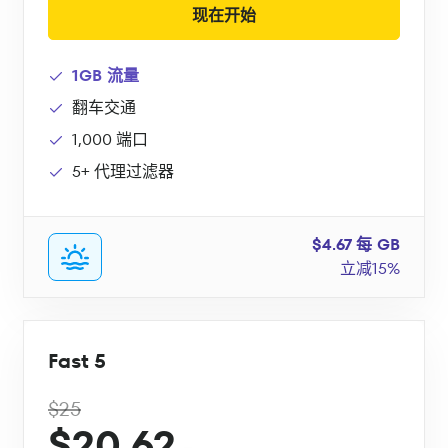
现在开始
1GB 流量
翻车交通
1,000 端口
5+ 代理过滤器
$4.67 每 GB
立减15%
Fast 5
$25
$20.62