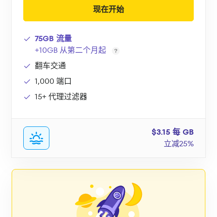
现在开始
75GB 流量
+10GB 从第二个月起
翻车交通
1,000 端口
15+ 代理过滤器
$3.15 每 GB
立减25%