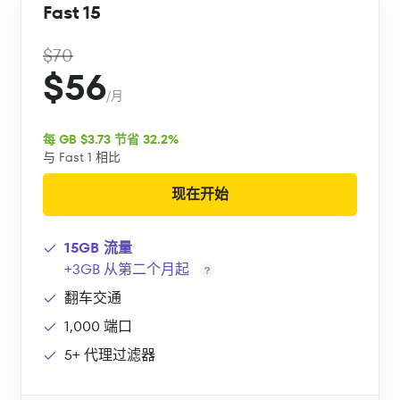
Fast 15
$70
$56
/月
每 GB $3.73 节省 32.2%
与 Fast 1 相比
现在开始
15GB 流量
+3GB 从第二个月起
翻车交通
1,000 端口
5+ 代理过滤器