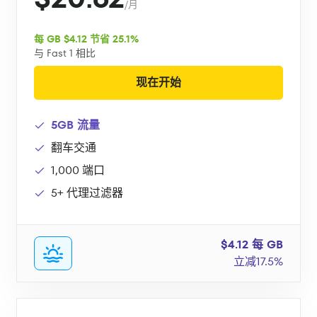
/月
每 GB $4.12 节省 25.1%
与 Fast 1 相比
现在开始
5GB 流量
翻车交通
1,000 端口
5+ 代理过滤器
$4.12 每 GB
立减17.5%