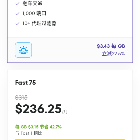
翻车交通
1,000 端口
10+ 代理过滤器
$3.43 每 GB
立减22.5%
Fast 75
$315
$236.25
/月
每 GB $3.15 节省 42.7%
与 Fast 1 相比