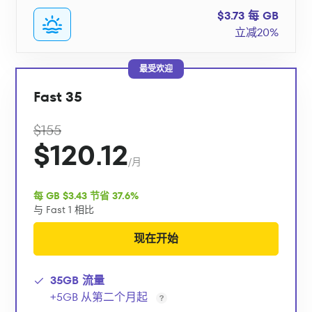
$3.73 每 GB
立减20%
最受欢迎
Fast 35
$155
$120.12
/月
每 GB $3.43 节省 37.6%
与 Fast 1 相比
现在开始
35GB 流量
+5GB 从第二个月起