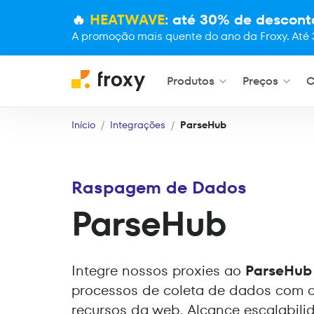
🔥
HEATWAVE
: até 30% de descont
A promoção mais quente do ano da Froxy. Até 
Produtos
Preços
C
Início
Integrações
ParseHub
Raspagem de Dados
ParseHub
Integre nossos proxies ao
ParseHub
processos de coleta de dados com a
recursos da web. Alcance escalabilid