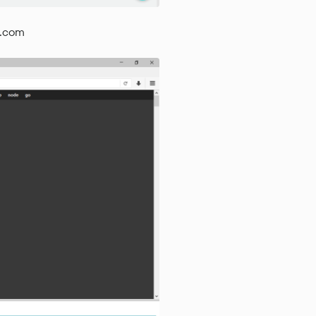
b.com