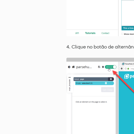
Clique no botão de alternânc