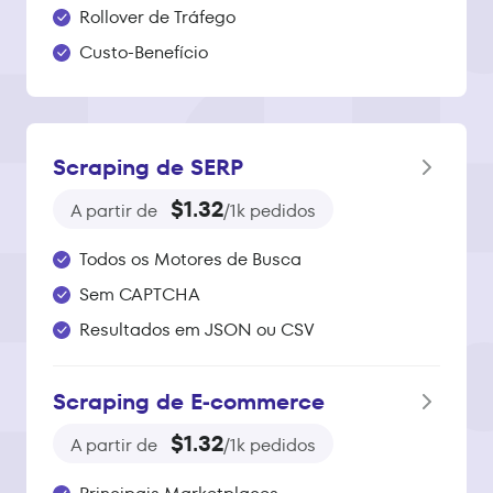
Rollover de Tráfego
Custo-Benefício
Scraping de SERP
$1.32
A partir de
/1k pedidos
Todos os Motores de Busca
Sem CAPTCHA
Resultados em JSON ou CSV
Scraping de E‑commerce
$1.32
A partir de
/1k pedidos