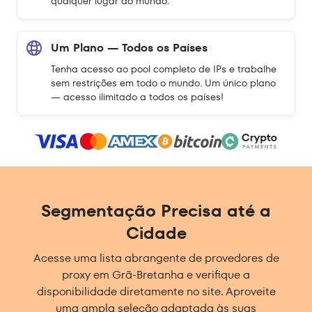
qualquer lugar do mundo.
Um Plano — Todos os Países
Tenha acesso ao pool completo de IPs e trabalhe
sem restrições em todo o mundo. Um único plano
— acesso ilimitado a todos os países!
Segmentação Precisa até a
Cidade
Acesse uma lista abrangente de provedores de
proxy em Grã-Bretanha e verifique a
disponibilidade diretamente no site. Aproveite
uma ampla seleção adaptada às suas