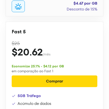
$4.67 por GB
Desconto de 15%
Fast 5
$25
$20.62
/mês
Economize 25.1% • $4.12 por GB
em comparação ao Fast 1
Comprar
5GB Tráfego
Acúmulo de dados