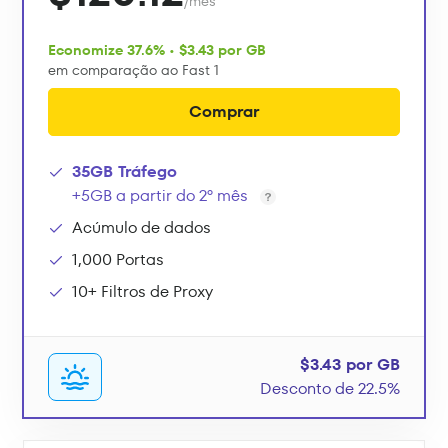
/mês
Economize 37.6% • $3.43 por GB
em comparação ao Fast 1
Comprar
35GB Tráfego
+5GB a partir do 2º mês
Acúmulo de dados
1,000 Portas
10+ Filtros de Proxy
$3.43 por GB
Desconto de 22.5%