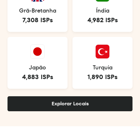
Grã-Bretanha
Índia
7,308 ISPs
4,982 ISPs
Japão
Turquia
4,883 ISPs
1,890 ISPs
Explorar Locais