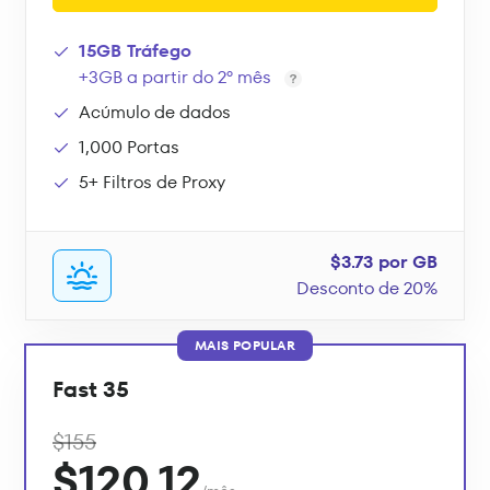
15GB Tráfego
+3GB a partir do 2º mês
Acúmulo de dados
1,000 Portas
5+ Filtros de Proxy
$3.73 por GB
Desconto de 20%
MAIS POPULAR
Fast 35
$155
$120.12