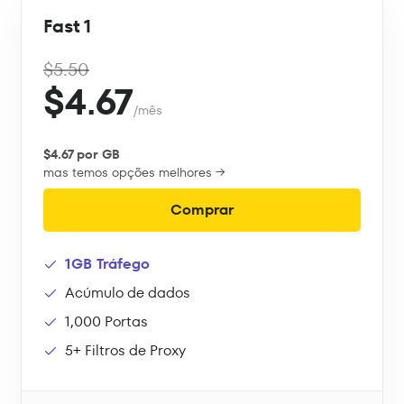
Fast 1
$5.50
$4.67
/mês
$4.67 por GB
mas temos opções melhores →
Comprar
1GB Tráfego
Acúmulo de dados
1,000 Portas
5+ Filtros de Proxy