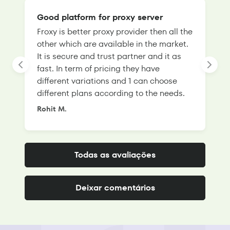
Good platform for proxy server
Froxy is better proxy provider then all the
T
other which are available in the market.
s
It is secure and trust partner and it as
l
fast. In term of pricing they have
f
different variations and 1 can choose
g
different plans according to the needs.
Rohit M.
S
Todas as avaliações
Deixar comentários