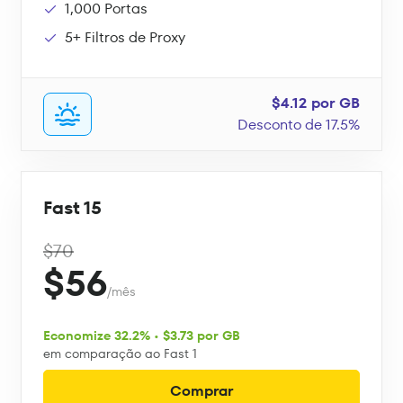
1,000 Portas
5+ Filtros de Proxy
$4.12 por GB
Desconto de 17.5%
Fast 15
$70
$56
/mês
Economize 32.2% • $3.73 por GB
em comparação ao Fast 1
Comprar