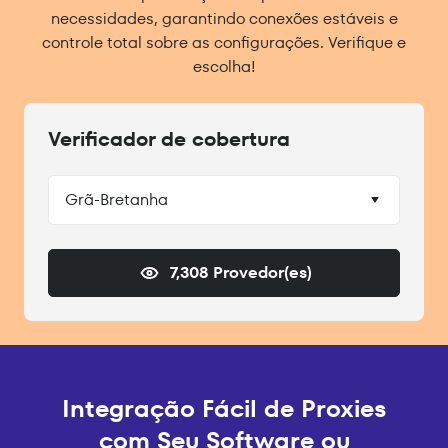
necessidades, garantindo conexões estáveis e
controle total sobre as configurações. Verifique e
escolha!
Verificador de cobertura
Grã-Bretanha
7,308 Provedor(es)
Integração Fácil de Proxies
com Seu Software ou