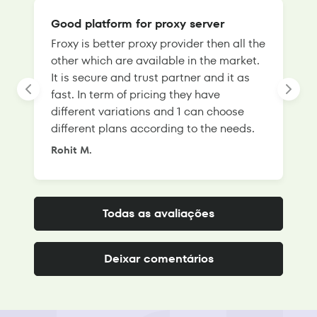
Good platform for proxy server
Froxy is better proxy provider then all the
T
other which are available in the market.
s
It is secure and trust partner and it as
l
fast. In term of pricing they have
f
different variations and 1 can choose
g
different plans according to the needs.
Rohit M.
S
Todas as avaliações
Deixar comentários