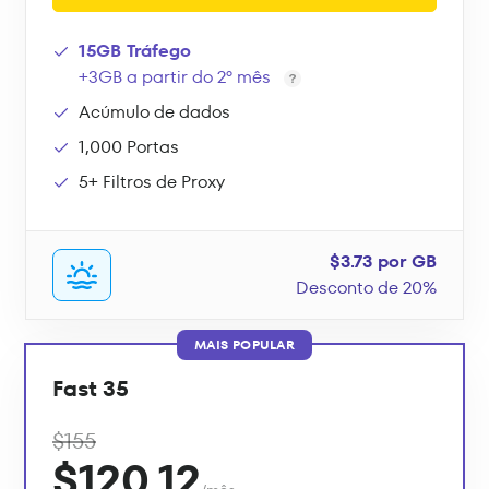
15GB Tráfego
+3GB a partir do 2º mês
Acúmulo de dados
1,000 Portas
5+ Filtros de Proxy
$3.73 por GB
Desconto de 20%
MAIS POPULAR
Fast 35
$155
$120.12