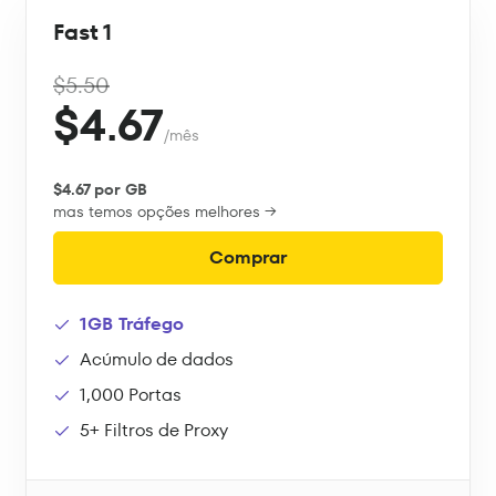
Fast 1
$5.50
$4.67
/mês
$4.67 por GB
mas temos opções melhores →
Comprar
1GB Tráfego
Acúmulo de dados
1,000 Portas
5+ Filtros de Proxy