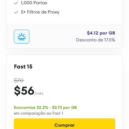
1,000 Portas
5+ Filtros de Proxy
$4.12 por GB
Desconto de 17.5%
Fast 15
$70
$56
/mês
Economize 32.2% • $3.73 por GB
em comparação ao Fast 1
Comprar