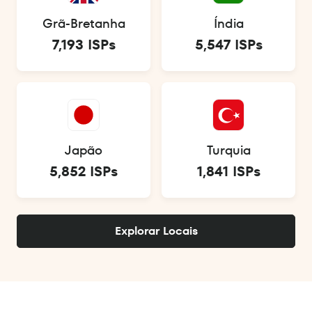
Grã-Bretanha
Índia
7,193 ISPs
5,547 ISPs
Japão
Turquia
5,852 ISPs
1,841 ISPs
Explorar Locais