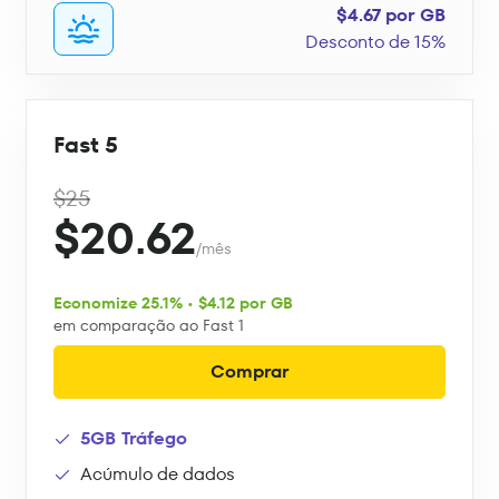
$4.67 por GB
Desconto de 15%
Fast 5
$25
$20.62
/mês
Economize 25.1% • $4.12 por GB
em comparação ao Fast 1
Comprar
5GB Tráfego
Acúmulo de dados