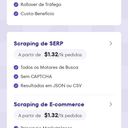
Rollover de Tráfego
Custo-Benefício
Scraping de SERP
$1.32
A partir de
/1k pedidos
Todos os Motores de Busca
Sem CAPTCHA
Resultados em JSON ou CSV
Scraping de E‑commerce
$1.32
A partir de
/1k pedidos