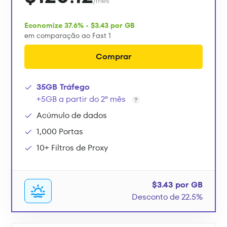
/mês
Economize 37.6% • $3.43 por GB
em comparação ao Fast 1
Comprar
35GB Tráfego
+5GB a partir do 2º mês
Acúmulo de dados
1,000 Portas
10+ Filtros de Proxy
$3.43 por GB
Desconto de 22.5%