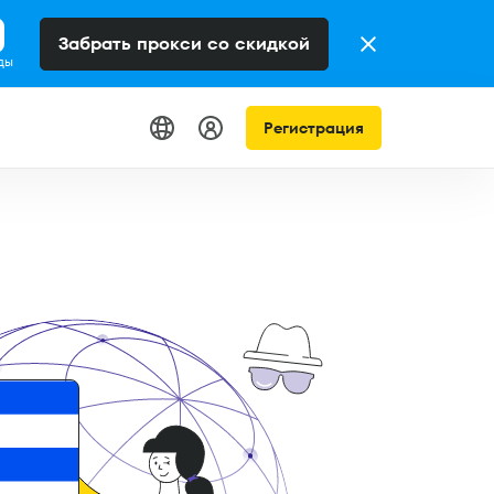
Забрать прокси со скидкой
ды
Регистрация