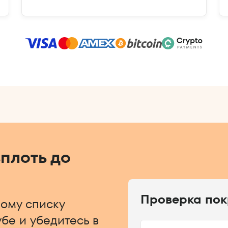
вплоть до
Проверка по
ому списку
бе и убедитесь в