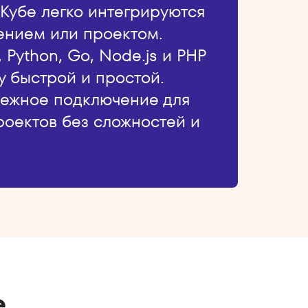
Кубе легко интегрируются
ением или проектом.
Python, Go, Node.js и PHP
у быстрой и простой.
дежное подключение для
роектов без сложностей и
е