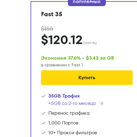
ПОПУЛЯРНЫЙ
Fast 35
$155
$120.12
/месяц
Экономия 37.6% • $3.43 за GB
в сравнении с Fast 1
Купить
35GB Трафик
+5GB со 2-го месяца
Перенос трафика
1,000 Портов
10+ Прокси фильтров