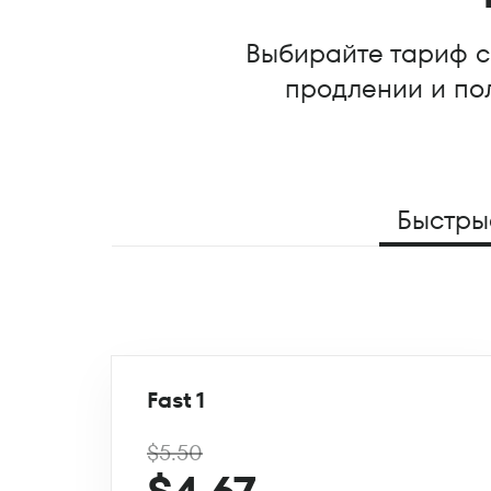
Выбирайте тариф с 
продлении и пол
Быстры
Fast 1
$5.50