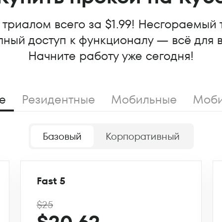
триалом всего за $1.99! Несгораемый 
ный доступ к функционалу — всё для 
Начните работу уже сегодня!
е
Резидентные
Мобильные
Моби
Базовый
Корпоративный
Fast 5
$25