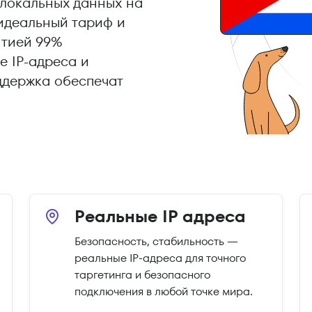
локальных данных на
 идеальный тариф и
нтией 99%
е IP-адреса и
ддержка обеспечат
Реальные IP адреса
Безопасность, стабильность —
реальные IP-адреса для точного
таргетинга и безопасного
подключения в любой точке мира.