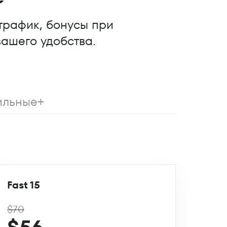
трафик, бонусы при
вашего удобства.
льные+
Fast 15
$70