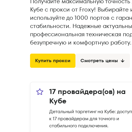
Получайте максимальную точность 
Кубе с прокси от Froxy! Выбирайте
используйте до 1000 портов с гара
стабильности. Надежные актуальны
профессиональная техническая по
безупречную и комфортную работу.
Купить прокси
Смотреть цены
17 провайдера(ов) на
Кубе
Детальный таргетинг на Кубе: доступ
к 17 провайдерам для точного и
стабильного подключения.