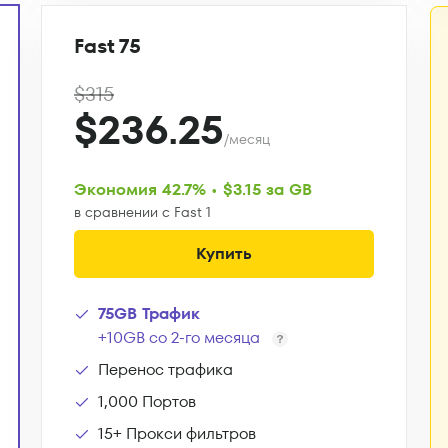
Fast 75
$315
$236.25
/месяц
Экономия 42.7% • $3.15 за GB
в сравнении с Fast 1
Купить
75GB Трафик
+10GB со 2-го месяца
Перенос трафика
1,000 Портов
15+ Прокси фильтров