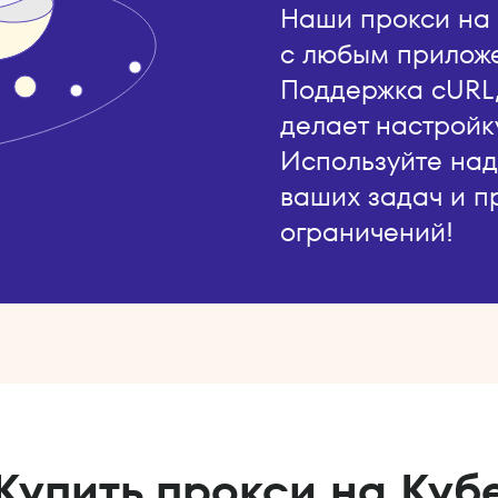
Наши прокси на 
с любым прилож
Поддержка cURL, 
делает настройк
Используйте на
ваших задач и п
ограничений!
Купить прокси на Куб