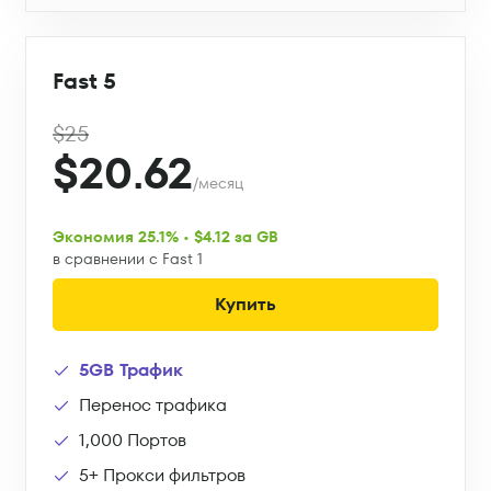
Fast 5
$25
$20.62
/месяц
Экономия 25.1% • $4.12 за GB
в сравнении с Fast 1
Купить
5GB Трафик
Перенос трафика
1,000 Портов
5+ Прокси фильтров