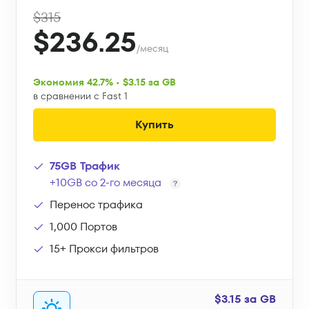
$315
$236.25
/месяц
Экономия 42.7% • $3.15 за GB
в сравнении с Fast 1
Купить
75GB Трафик
+10GB со 2-го месяца
Перенос трафика
1,000 Портов
15+ Прокси фильтров
$3.15 за GB