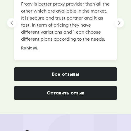
Froxy is better proxy provider then all the
T
other which are available in the market.
s
It is secure and trust partner and it as
l
fast. In term of pricing they have
f
different variations and 1 can choose
g
different plans according to the needs.
Rohit M.
S
Все отзывы
Оставить отзыв