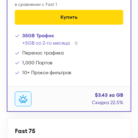
в сравнении с Fast 1
Купить
35GB Трафик
+5GB со 2-го месяца
Перенос трафика
1,000 Портов
10+ Прокси фильтров
$3.43 за GB
Скидка 22.5%
Fast 75