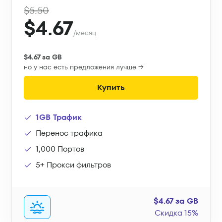
$5.50
$4.67
/месяц
$4.67 за GB
но у нас есть предложения лучше →
Купить
1GB Трафик
Перенос трафика
1,000 Портов
5+ Прокси фильтров
$4.67 за GB
Скидка 15%