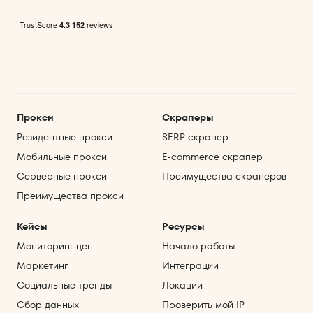
Прокси
Скраперы
Резидентные прокси
SERP скрапер
Мобильные прокси
E‑commerce скрапер
Серверные прокси
Преимущества скраперов
Преимущества прокси
Кейсы
Ресурсы
Мониторинг цен
Начало работы
Маркетинг
Интеграции
Социальные тренды
Локации
Сбор данных
Проверить мой IP