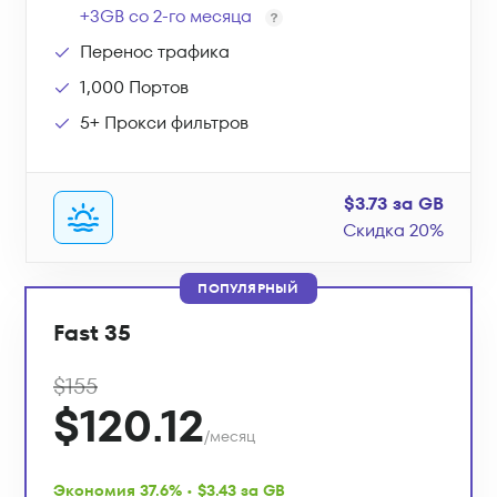
+3GB со 2-го месяца
Перенос трафика
1,000 Портов
5+ Прокси фильтров
$3.73 за GB
Скидка 20%
ПОПУЛЯРНЫЙ
Fast 35
$155
$120.12
/месяц
Экономия 37.6% • $3.43 за GB