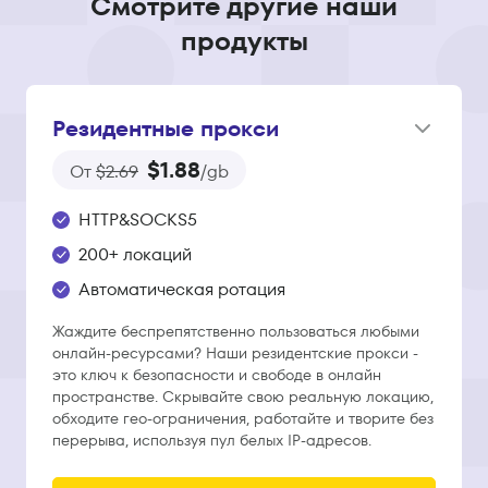
Смотрите другие наши
продукты
Резидентные прокси
$1.88
От
$2.69
/gb
HTTP&SOCKS5
200+ локаций
Автоматическая ротация
Жаждите беспрепятственно пользоваться любыми
онлайн-ресурсами? Наши резидентские прокси -
это ключ к безопасности и свободе в онлайн
пространстве. Скрывайте свою реальную локацию,
обходите гео-ограничения, работайте и творите без
перерыва, используя пул белых IP-адресов.