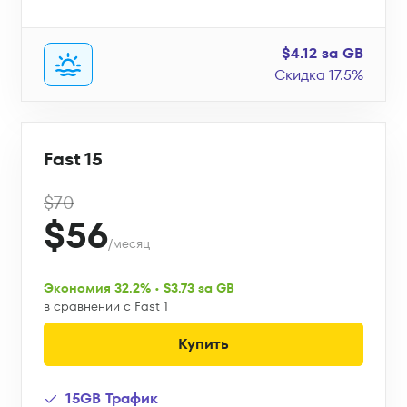
$4.12 за GB
Скидка 17.5%
Fast 15
$70
$56
/месяц
Экономия 32.2% • $3.73 за GB
в сравнении с Fast 1
Купить
15GB Трафик