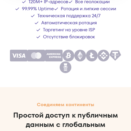
120M+ IP-адресов
Все геолокации
99.99% Uptime
Ротация и липкие сессии
Техническая поддержка 24/7
Автоматическая ротация
Таргетинг на уровне ISP
Отсутствие блокировок
Соединяем континенты
Простой доступ к публичным
данным с глобальным