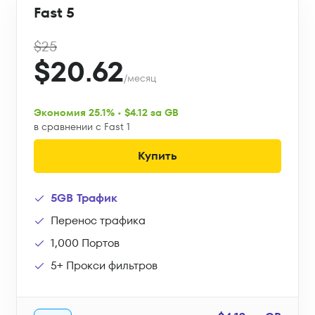
Fast 5
$25
$20.62
/месяц
Экономия 25.1% • $4.12 за GB
в сравнении с Fast 1
Купить
5GB Трафик
Перенос трафика
1,000 Портов
5+ Прокси фильтров