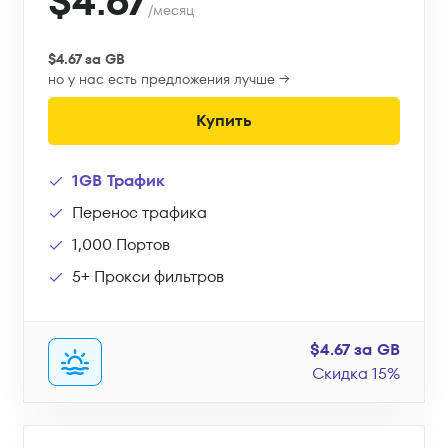
$4.67
/месяц
$4.67 за GB
но у нас есть предложения лучше →
Купить
1GB Трафик
Перенос трафика
1,000 Портов
5+ Прокси фильтров
$4.67 за GB
Скидка 15%