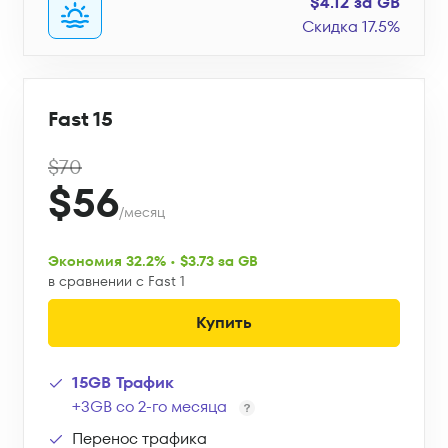
$4.12 за GB
Скидка 17.5%
Fast 15
$70
$56
/месяц
Экономия 32.2% • $3.73 за GB
в сравнении с Fast 1
Купить
15GB Трафик
+3GB со 2-го месяца
Перенос трафика