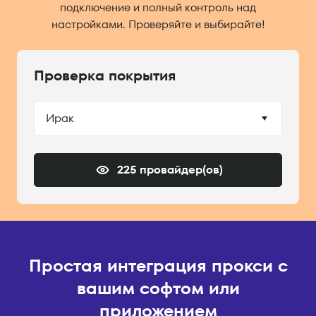
подключение и полный контроль над
настройками. Проверяйте и выбирайте!
Проверка покрытия
Ирак
225 провайдер(ов)
Простая интеграция прокси с
вашим софтом или
приложением