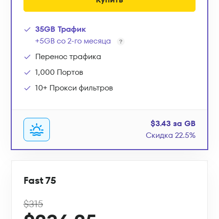
35GB Трафик
+5GB со 2-го месяца
Перенос трафика
1,000 Портов
10+ Прокси фильтров
$3.43 за GB
Скидка 22.5%
Fast 75
$315