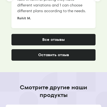
different variations and 1 can choose
g
different plans according to the needs.
Rohit M.
S
Все отзывы
Оставить отзыв
Смотрите другие наши
продукты