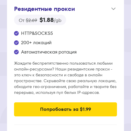
Резидентные прокси
$1.88
От
$2.69
/gb
HTTP&SOCKS5
200+ локаций
Автоматическая ротация
Жаждите беспрепятственно пользоваться любыми
онлайн-ресурсами? Наши резидентские прокси -
это ключ к безопасности и свободе в онлайн
пространстве. Скрывайте свою реальную локацию,
обходите гео-ограничения, работайте и творите без
перерыва, используя пул белых IP-адресов.
Попробовать за $1.99