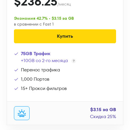
$236.25
/месяц
Экономия 42.7% • $3.15 за GB
в сравнении с Fast 1
Купить
75GB Трафик
+10GB со 2-го месяца
Перенос трафика
1,000 Портов
15+ Прокси фильтров
$3.15 за GB
Скидка 25%