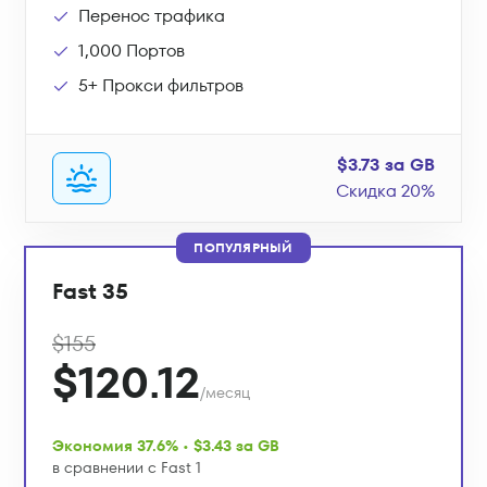
Перенос трафика
1,000 Портов
5+ Прокси фильтров
$3.73 за GB
Скидка 20%
ПОПУЛЯРНЫЙ
Fast 35
$155
$120.12
/месяц
Экономия 37.6% • $3.43 за GB
в сравнении с Fast 1