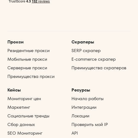
Прокси
Скраперы
Резидентные прокси
SERP скрапер
Мобильные прокси
E‑commerce скрапер
Серверные прокси
Преимущества скраперов
Преимущества прокси
Кейсы
Ресурсы
Мониторинг цен
Начало работы
Маркетинг
Интеграции
Социальные тренды
Локации
Сбор данных
Проверить мой IP
SEO Мониторинг
API