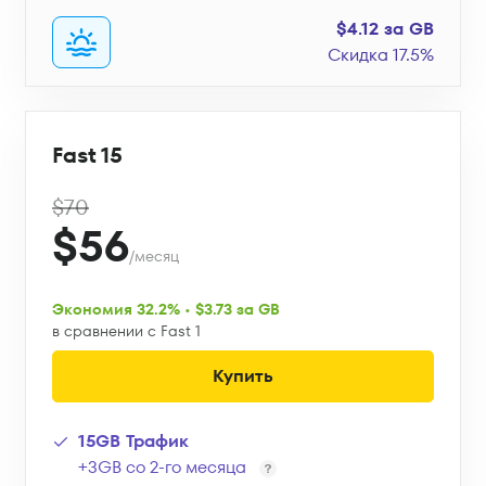
$4.12 за GB
Скидка 17.5%
Fast 15
$70
$56
/месяц
Экономия 32.2% • $3.73 за GB
в сравнении с Fast 1
Купить
15GB Трафик
+3GB со 2-го месяца