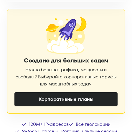
Создано для больших задач
Нужно больше трафика, мощности и
свободы? Выбирайте корпоративные тарифы
для масштабных задач.
Корпоративные планы
120M+ IP-адресов
Все геолокации
99.99% Uptime
Ротация и липкие сессии