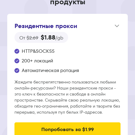
продукты
Резидентные прокси
$1.88
От
$2.69
/gb
HTTP&SOCKS5
200+ локаций
Автоматическая ротация
Жаждите беспрепятственно пользоваться любыми
онлайн-ресурсами? Наши резидентские прокси -
это ключ к безопасности и свободе в онлайн
пространстве. Скрывайте свою реальную локацию,
обходите гео-ограничения, работайте и творите без
перерыва, используя пул белых IP-адресов.
Попробовать за $1.99