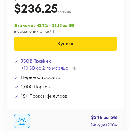
$236.25
/месяц
Экономия 42.7% • $3.15 за GB
в сравнении с Fast 1
Купить
75GB Трафик
+10GB со 2-го месяца
Перенос трафика
1,000 Портов
15+ Прокси фильтров
$3.15 за GB
Скидка 25%