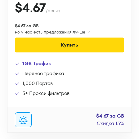
$4.67
/месяц
$4.67 за GB
но у нас есть предложения лучше →
Купить
1GB Трафик
Перенос трафика
1,000 Портов
5+ Прокси фильтров
$4.67 за GB
Скидка 15%