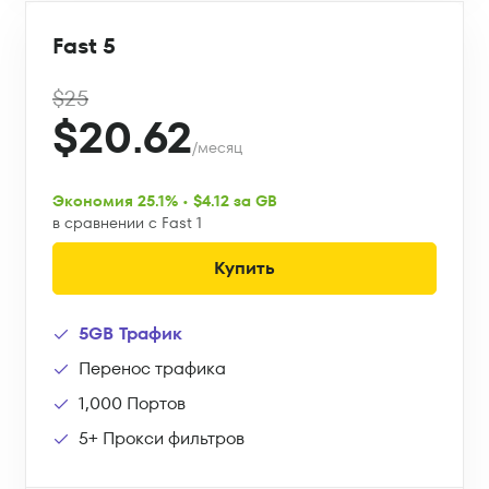
Fast 5
$25
$20.62
/месяц
Экономия 25.1% • $4.12 за GB
в сравнении с Fast 1
Купить
5GB Трафик
Перенос трафика
1,000 Портов
5+ Прокси фильтров