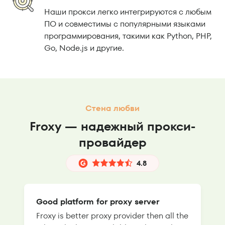
Наши прокси легко интегрируются с любым
ПО и совместимы с популярными языками
программирования, такими как Python, PHP,
Go, Node.js и другие.
Стена любви
Froxy — надежный прокси-
провайдер
4.8
Good platform for proxy server
Froxy is better proxy provider then all the
T