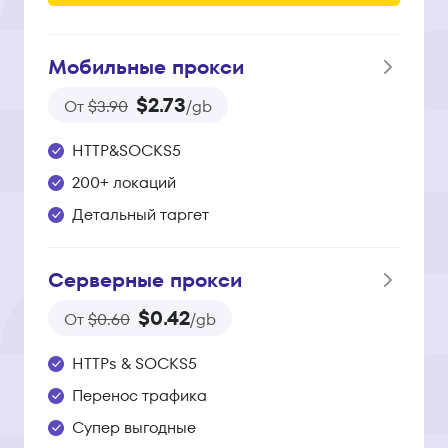
Мобильные прокси
$2.73
От
$3.90
/gb
HTTP&SOCKS5
200+ локаций
Детальный таргет
Серверные прокси
$0.42
От
$0.60
/gb
HTTPs & SOCKS5
Перенос трафика
Супер выгодные