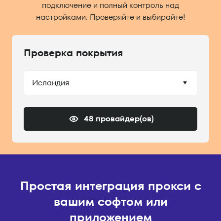
подключение и полный контроль над
настройками. Проверяйте и выбирайте!
Проверка покрытия
Исландия
48 провайдер(ов)
Простая интеграция прокси с
вашим софтом или
приложением