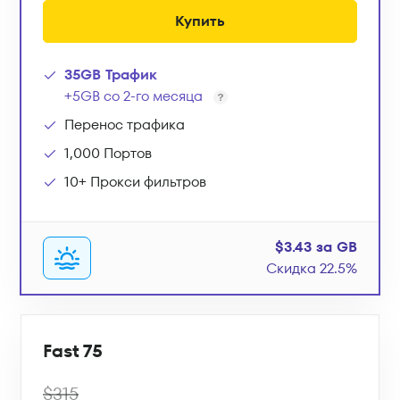
Купить
35GB Трафик
+5GB со 2-го месяца
Перенос трафика
1,000 Портов
10+ Прокси фильтров
$3.43 за GB
Скидка 22.5%
Fast 75
$315