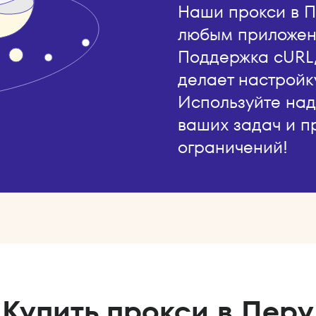
Наши прокси в П
любым приложен
Поддержка cURL, 
делает настройк
Используйте на
ваших задач и п
ограничений!
Купить прокси в Перу