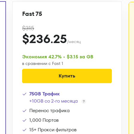
Fast 75
$315
$236.25
/месяц
Экономия 42.7% • $3.15 за GB
в сравнении с Fast 1
Купить
75GB Трафик
+10GB со 2-го месяца
Перенос трафика
1,000 Портов
15+ Прокси фильтров