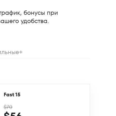
трафик, бонусы при
вашего удобства.
льные+
Fast 15
$70