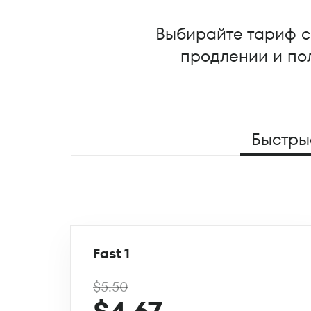
Выбирайте тариф с 
продлении и пол
Быстры
Fast 1
$5.50