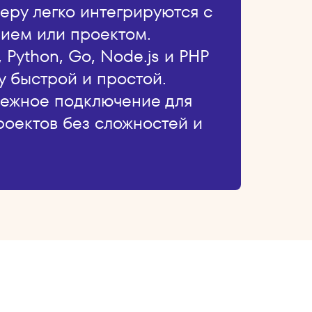
еру легко интегрируются с
ием или проектом.
Python, Go, Node.js и PHP
у быстрой и простой.
дежное подключение для
роектов без сложностей и