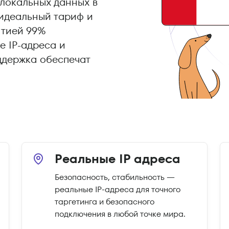
локальных данных в
 идеальный тариф и
нтией 99%
е IP-адреса и
ддержка обеспечат
Реальные IP адреса
Безопасность, стабильность —
реальные IP-адреса для точного
таргетинга и безопасного
подключения в любой точке мира.