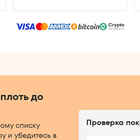
вплоть до
Проверка по
ому списку
у и убедитесь в