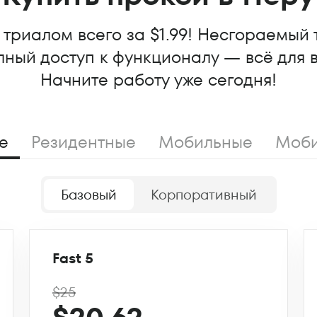
триалом всего за $1.99! Несгораемый 
ный доступ к функционалу — всё для 
Начните работу уже сегодня!
е
Резидентные
Мобильные
Моби
Базовый
Корпоративный
Fast 5
$25