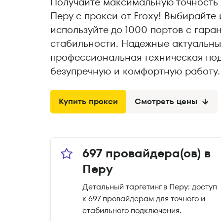
Получайте максимальную точность 
Перу с прокси от Froxy! Выбирайте
используйте до 1000 портов с гара
стабильности. Надежные актуальны
профессиональная техническая по
безупречную и комфортную работу.
Купить прокси
Смотреть цены
697 провайдера(ов) в
Перу
Детальный таргетинг в Перу: доступ
к 697 провайдерам для точного и
стабильного подключения.