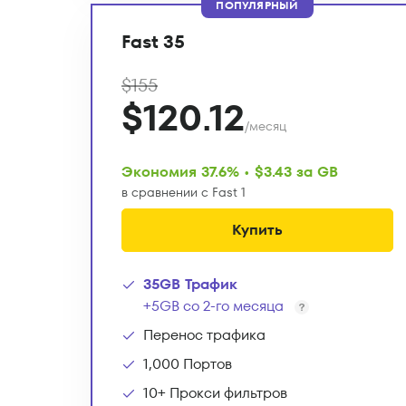
ПОПУЛЯРНЫЙ
Fast 35
$155
$120.12
/месяц
Экономия 37.6% • $3.43 за GB
в сравнении с Fast 1
Купить
35GB Трафик
+5GB со 2-го месяца
Перенос трафика
1,000 Портов
10+ Прокси фильтров