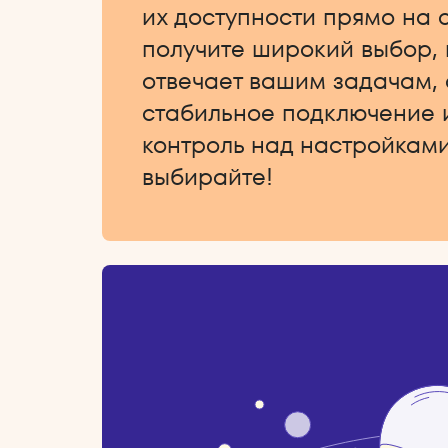
их доступности прямо на 
получите широкий выбор,
отвечает вашим задачам,
стабильное подключение 
контроль над настройками
выбирайте!