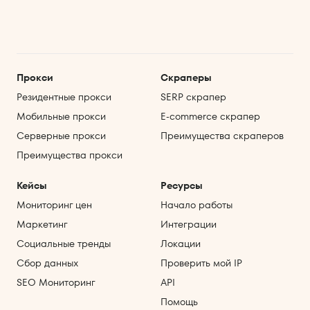
Прокси
Скраперы
Резидентные прокси
SERP скрапер
Мобильные прокси
E‑commerce скрапер
Серверные прокси
Преимущества скраперов
Преимущества прокси
Кейсы
Ресурсы
Мониторинг цен
Начало работы
Маркетинг
Интеграции
Социальные тренды
Локации
Сбор данных
Проверить мой IP
SEO Мониторинг
API
Помощь