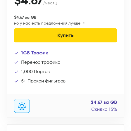
$4.67
/месяц
$4.67 за GB
но у нас есть предложения лучше →
Купить
1GB Трафик
Перенос трафика
1,000 Портов
5+ Прокси фильтров
$4.67 за GB
Скидка 15%