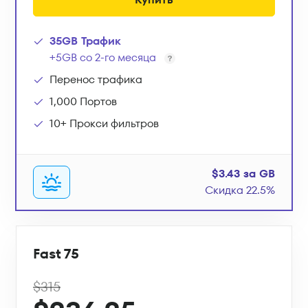
35GB Трафик
+5GB со 2-го месяца
Перенос трафика
1,000 Портов
10+ Прокси фильтров
$3.43 за GB
Скидка 22.5%
Fast 75
$315