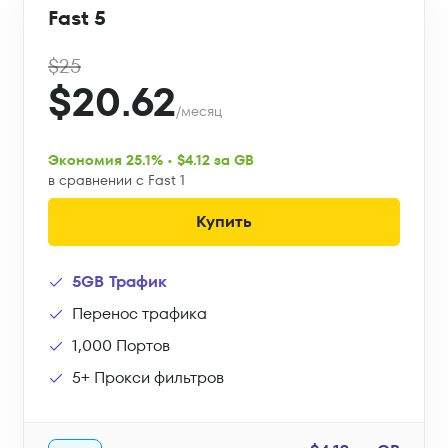
Fast 5
$25
$20.62
/месяц
Экономия 25.1% • $4.12 за GB
в сравнении с Fast 1
Купить
5GB Трафик
Перенос трафика
1,000 Портов
5+ Прокси фильтров