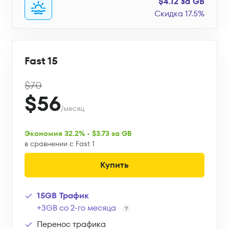
$4.12 за GB
Скидка 17.5%
Fast 15
$70
$56
/месяц
Экономия 32.2% • $3.73 за GB
в сравнении с Fast 1
Купить
15GB Трафик
+3GB со 2-го месяца
Перенос трафика