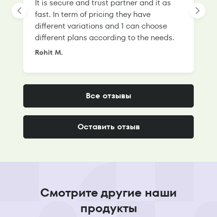
It is secure and trust partner and it as
l
fast. In term of pricing they have
f
different variations and 1 can choose
g
different plans according to the needs.
Rohit M.
S
Все отзывы
Оставить отзыв
Смотрите другие наши
продукты