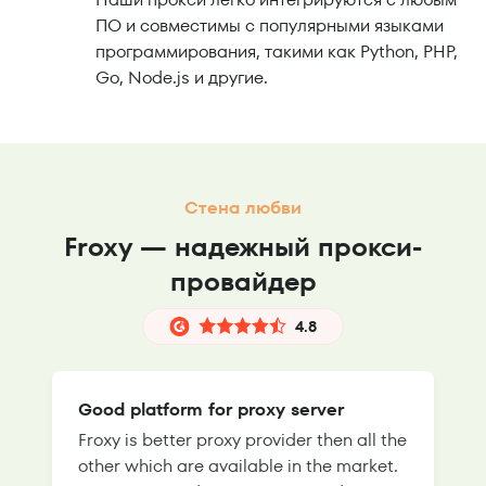
ПО и совместимы с популярными языками
программирования, такими как Python, PHP,
Go, Node.js и другие.
Стена любви
Froxy — надежный прокси-
провайдер
4.8
Good platform for proxy server
Froxy is better proxy provider then all the
T
other which are available in the market.
s