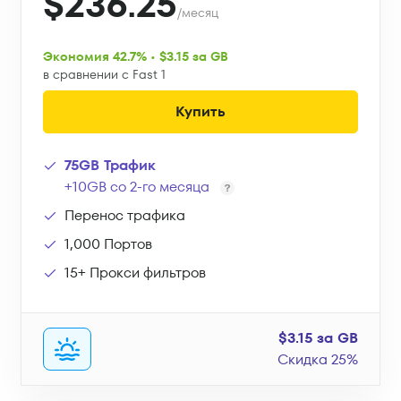
$236.25
/месяц
Экономия 42.7% • $3.15 за GB
в сравнении с Fast 1
Купить
75GB Трафик
+10GB со 2-го месяца
Перенос трафика
1,000 Портов
15+ Прокси фильтров
$3.15 за GB
Скидка 25%