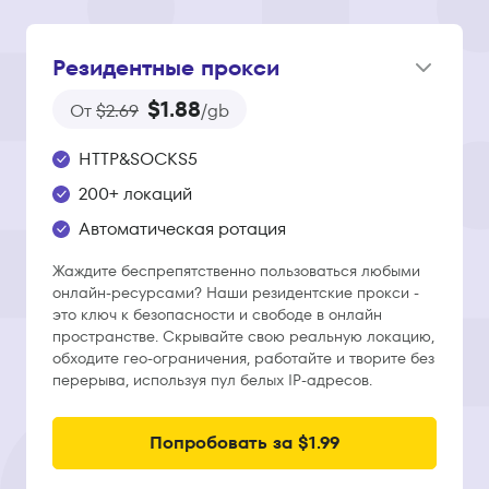
Резидентные прокси
$1.88
От
$2.69
/gb
HTTP&SOCKS5
200+ локаций
Автоматическая ротация
Жаждите беспрепятственно пользоваться любыми
онлайн-ресурсами? Наши резидентские прокси -
это ключ к безопасности и свободе в онлайн
пространстве. Скрывайте свою реальную локацию,
обходите гео-ограничения, работайте и творите без
перерыва, используя пул белых IP-адресов.
Попробовать за $1.99