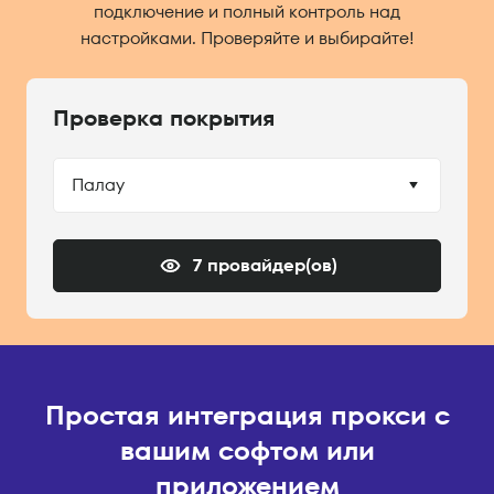
подключение и полный контроль над
настройками. Проверяйте и выбирайте!
Проверка покрытия
Палау
7 провайдер(ов)
Простая интеграция прокси с
вашим софтом или
приложением