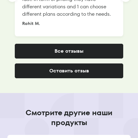
different variations and 1 can choose
g
different plans according to the needs.
Rohit M.
S
Все отзывы
Оставить отзыв
Смотрите другие наши
продукты