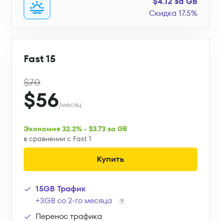
$4.12 за GB
Скидка 17.5%
Fast 15
$70
$56
/месяц
Экономия 32.2% • $3.73 за GB
в сравнении с Fast 1
Купить
15GB Трафик
+3GB со 2-го месяца
Перенос трафика