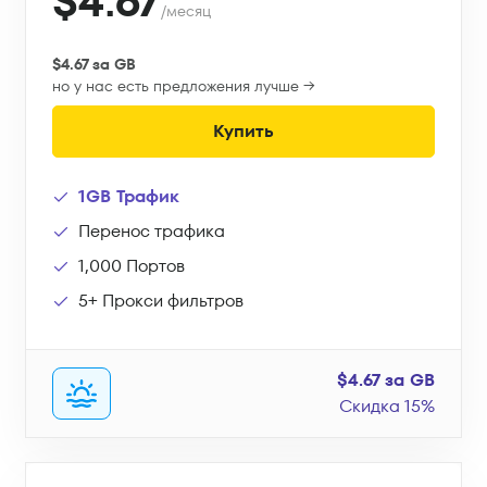
$4.67
/месяц
$4.67 за GB
но у нас есть предложения лучше →
Купить
1GB Трафик
Перенос трафика
1,000 Портов
5+ Прокси фильтров
$4.67 за GB
Скидка 15%