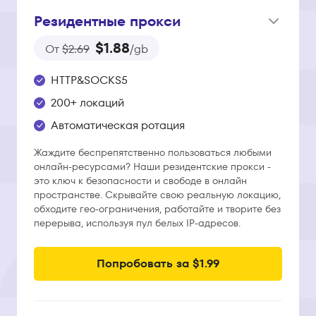
Резидентные прокси
$1.88
От
$2.69
/gb
HTTP&SOCKS5
200+ локаций
Автоматическая ротация
Жаждите беспрепятственно пользоваться любыми
онлайн-ресурсами? Наши резидентские прокси -
это ключ к безопасности и свободе в онлайн
пространстве. Скрывайте свою реальную локацию,
обходите гео-ограничения, работайте и творите без
перерыва, используя пул белых IP-адресов.
Попробовать за $1.99