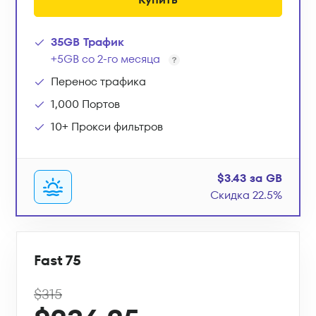
35GB Трафик
+5GB со 2-го месяца
Перенос трафика
1,000 Портов
10+ Прокси фильтров
$3.43 за GB
Скидка 22.5%
Fast 75
$315