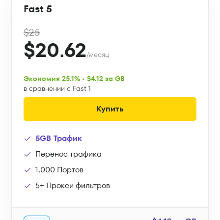
Fast 5
$25
$20.62
/месяц
Экономия 25.1% • $4.12 за GB
в сравнении с Fast 1
Купить
5GB Трафик
Перенос трафика
1,000 Портов
5+ Прокси фильтров