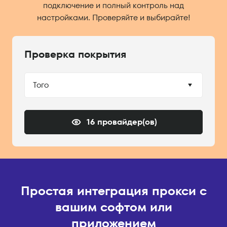
подключение и полный контроль над
настройками. Проверяйте и выбирайте!
Проверка покрытия
Того
16 провайдер(ов)
Простая интеграция прокси с
вашим софтом или
приложением