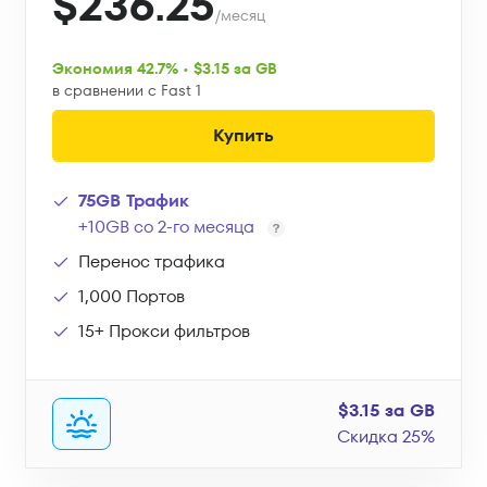
$236.25
/месяц
Экономия 42.7% • $3.15 за GB
в сравнении с Fast 1
Купить
75GB Трафик
+10GB со 2-го месяца
Перенос трафика
1,000 Портов
15+ Прокси фильтров
$3.15 за GB
Скидка 25%