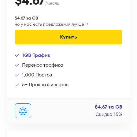
$4.67
/месяц
$4.67 за GB
но у нас есть предложения лучше →
Купить
1GB Трафик
Перенос трафика
1,000 Портов
5+ Прокси фильтров
$4.67 за GB
Скидка 15%