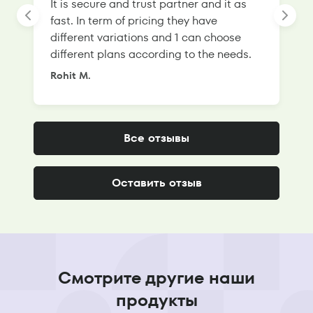
It is secure and trust partner and it as
l
fast. In term of pricing they have
f
different variations and 1 can choose
g
different plans according to the needs.
Rohit M.
S
Все отзывы
Оставить отзыв
Смотрите другие наши
продукты