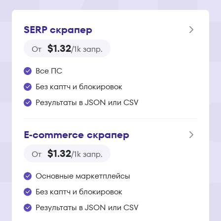
SERP скрапер
$1.32
От
/1k запр.
Все ПС
Без каптч и блокировок
Результаты в JSON или CSV
E‑commerce скрапер
$1.32
От
/1k запр.
Основные маркетплейсы
Без каптч и блокировок
Результаты в JSON или CSV