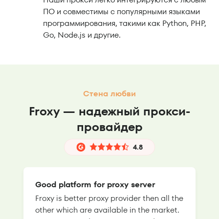
ПО и совместимы с популярными языками
программирования, такими как Python, PHP,
Go, Node.js и другие.
Стена любви
Froxy — надежный прокси-
провайдер
4.8
Good platform for proxy server
Froxy is better proxy provider then all the
T
other which are available in the market.
s