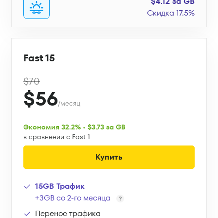
$4.12 за GB
Скидка 17.5%
Fast 15
$70
$56
/месяц
Экономия 32.2% • $3.73 за GB
в сравнении с Fast 1
Купить
15GB Трафик
+3GB со 2-го месяца
Перенос трафика