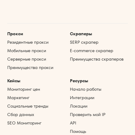
Прокси
Скраперы
Резидентные прокси
SERP скрапер
Мобильные прокси
E‑commerce скрапер
Серверные прокси
Преимущества скраперов
Преимущества прокси
Кейсы
Ресурсы
Мониторинг цен
Начало работы
Маркетинг
Интеграции
Социальные тренды
Локации
Сбор данных
Проверить мой IP
SEO Мониторинг
API
Помощь