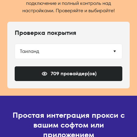
подключение и полный контроль над
настройками. Проверяйте и выбирайте!
Проверка покрытия
Таиланд
709 провайдер(ов)
Простая интеграция прокси с
вашим софтом или
приложением