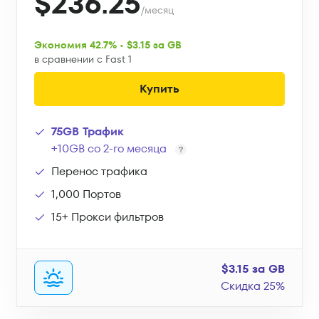
$236.25
/месяц
Экономия 42.7% • $3.15 за GB
в сравнении с Fast 1
Купить
75GB Трафик
+10GB со 2-го месяца
Перенос трафика
1,000 Портов
15+ Прокси фильтров
$3.15 за GB
Скидка 25%