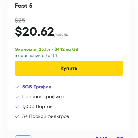
Fast 5
$25
$20.62
/месяц
Экономия 25.1% • $4.12 за GB
в сравнении с Fast 1
Купить
5GB Трафик
Перенос трафика
1,000 Портов
5+ Прокси фильтров