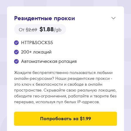
Резидентные прокси
$1.88
От
$2.69
/gb
HTTP&SOCKS5
200+ локаций
Автоматическая ротация
Жаждите беспрепятственно пользоваться любыми
онлайн-ресурсами? Наши резидентские прокси -
это ключ к безопасности и свободе в онлайн
пространстве. Скрывайте свою реальную локацию,
обходите гео-ограничения, работайте и творите без
перерыва, используя пул белых IP-адресов.
Попробовать за $1.99