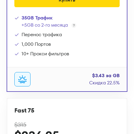
35GB Трафик
+5GB со 2-го месяца
Перенос трафика
1,000 Портов
10+ Прокси фильтров
$3.43 за GB
Скидка 22.5%
Fast 75
$315