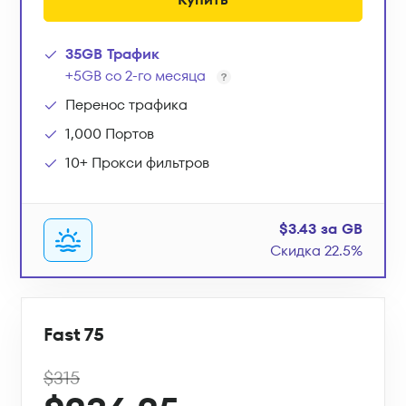
35GB Трафик
+5GB со 2-го месяца
Перенос трафика
1,000 Портов
10+ Прокси фильтров
$3.43 за GB
Скидка 22.5%
Fast 75
$315