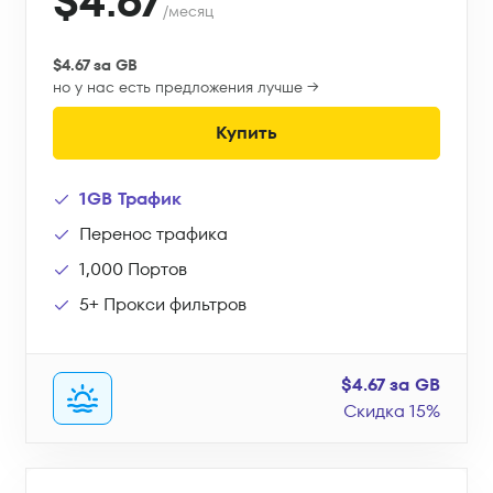
$4.67
/месяц
$4.67 за GB
но у нас есть предложения лучше →
Купить
1GB Трафик
Перенос трафика
1,000 Портов
5+ Прокси фильтров
$4.67 за GB
Скидка 15%