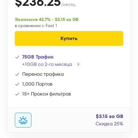
$236.25
/месяц
Экономия 42.7% • $3.15 за GB
в сравнении с Fast 1
Купить
75GB Трафик
+10GB со 2-го месяца
Перенос трафика
1,000 Портов
15+ Прокси фильтров
$3.15 за GB
Скидка 25%