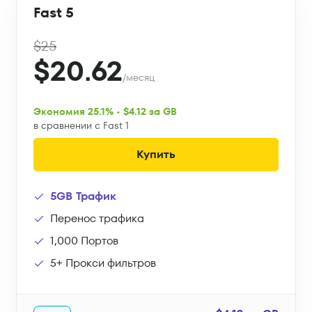
Fast 5
$25
$20.62
/месяц
Экономия 25.1% • $4.12 за GB
в сравнении с Fast 1
Купить
5GB Трафик
Перенос трафика
1,000 Портов
5+ Прокси фильтров