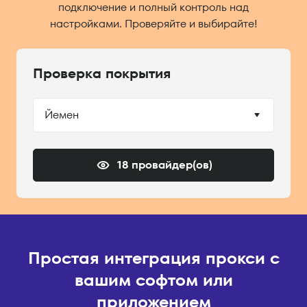
подключение и полный контроль над
настройками. Проверяйте и выбирайте!
Проверка покрытия
Йемен
18 провайдер(ов)
Простая интеграция прокси с
вашим софтом или
приложением