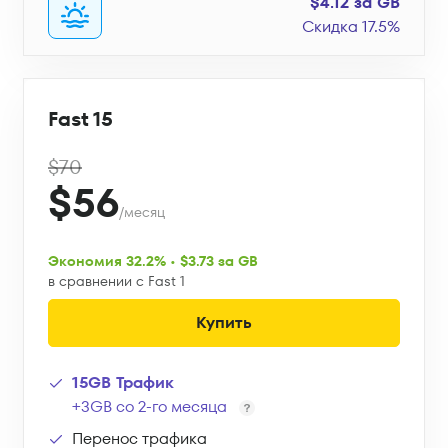
$4.12 за GB
Скидка 17.5%
Fast 15
$70
$56
/месяц
Экономия 32.2% • $3.73 за GB
в сравнении с Fast 1
Купить
15GB Трафик
+3GB со 2-го месяца
Перенос трафика