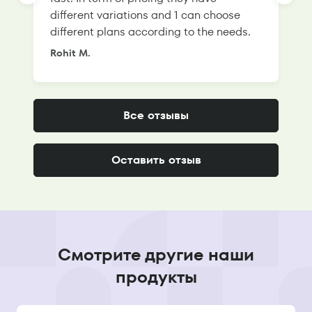
different variations and 1 can choose
g
different plans according to the needs.
Rohit M.
S
Все отзывы
Оставить отзыв
Смотрите другие наши
продукты