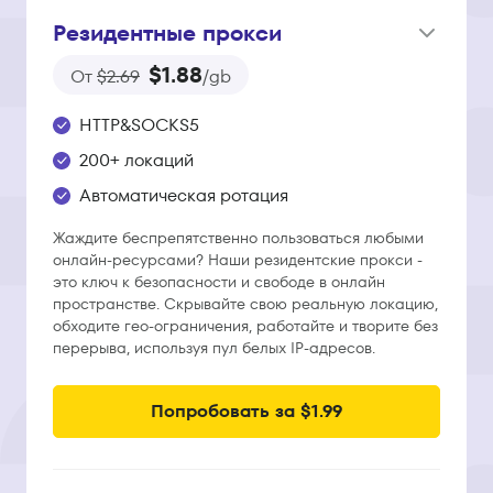
Резидентные прокси
$1.88
От
$2.69
/gb
HTTP&SOCKS5
200+ локаций
Автоматическая ротация
Жаждите беспрепятственно пользоваться любыми
онлайн-ресурсами? Наши резидентские прокси -
это ключ к безопасности и свободе в онлайн
пространстве. Скрывайте свою реальную локацию,
обходите гео-ограничения, работайте и творите без
перерыва, используя пул белых IP-адресов.
Попробовать за $1.99