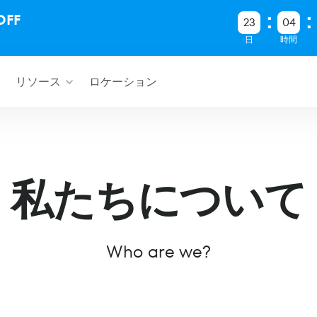
FF
23
04
日
時間
リソース
ロケーション
私たちについて
Who are we?