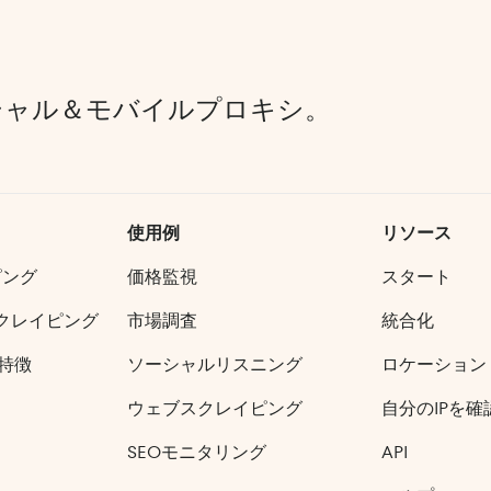
シャル＆モバイルプロキシ。
使用例
リソース
ピング
価格監視
スタート
クレイピング
市場調査
統合化
特徴
ソーシャルリスニング
ロケーション
ウェブスクレイピング
自分のIPを確
SEOモニタリング
API