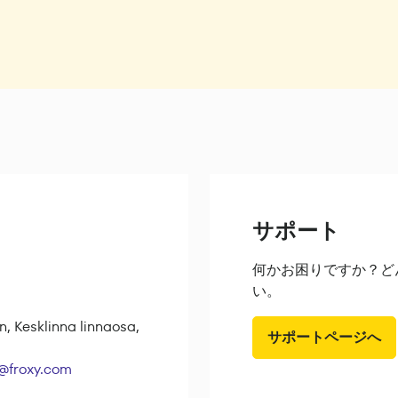
サポート
何かお困りですか？ど
い。
Kesklinna linnaosa,
サポートページへ
@froxy.com