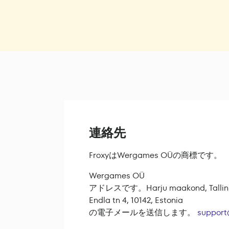
連絡先
FroxyはWergames OÜの商標です。
Wergames OÜ
アドレスです。Harju maakond, Tallinn, 
Endla tn 4, 10142, Estonia
の電子メールを送信します。
support