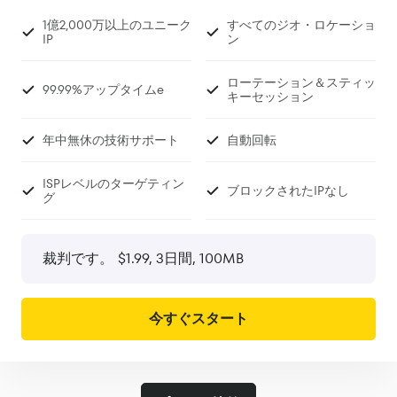
1億2,000万以上のユニーク
すべてのジオ・ロケーショ
IP
ン
ローテーション＆スティッ
99.99%アップタイムe
キーセッション
年中無休の技術サポート
自動回転
ISPレベルのターゲティン
ブロックされたIPなし
グ
裁判です。
$1.99, 3日間
, 100MB
今すぐスタート