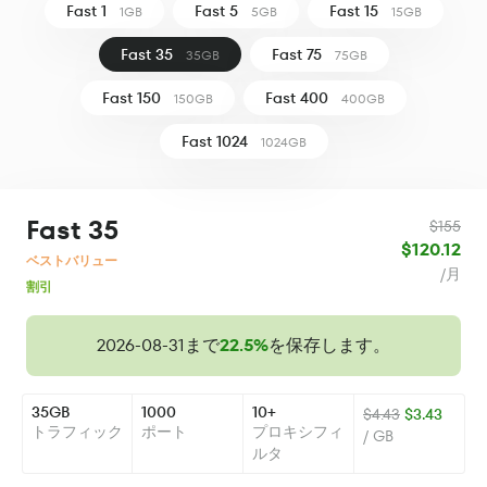
Fast 1
Fast 5
Fast 15
1GB
5GB
15GB
Fast 35
Fast 75
35GB
75GB
Fast 150
Fast 400
150GB
400GB
Fast 1024
1024GB
Fast 35
$155
$120.12
ベストバリュー
/月
割引
2026-08-31まで
22.5%
を保存します。
35GB
1000
10+
$4.43
$3.43
トラフィック
ポート
プロキシフィ
/ GB
ルタ