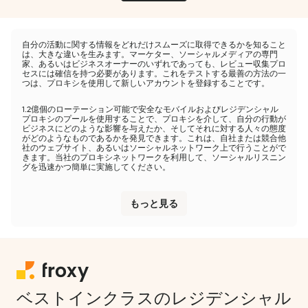
自分の活動に関する情報をどれだけスムーズに取得できるかを知ること
は、大きな違いを生みます。マーケター、ソーシャルメディアの専門
家、あるいはビジネスオーナーのいずれであっても、レビュー収集プロ
セスには確信を持つ必要があります。これをテストする最善の方法の一
つは、プロキシを使用して新しいアカウントを登録することです。
1.2億個のローテーション可能で安全なモバイルおよびレジデンシャル
プロキシのプールを使用することで、プロキシを介して、自分の行動が
ビジネスにどのような影響を与えたか、そしてそれに対する人々の態度
がどのようなものであるかを発見できます。これは、自社または競合他
社のウェブサイト、あるいはソーシャルネットワーク上で行うことがで
きます。当社のプロキシネットワークを利用して、ソーシャルリスニン
グを迅速かつ簡単に実施してください。
もっと見る
ベストインクラスのレジデンシャル