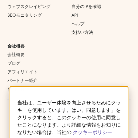
ウェブスクレイピング
自分のIPを確認
SEOモニタリング
API
ヘルプ
支払い方法
会社概要
会社概要
ブログ
アフィリエイト
パートナー紹介
お問い合わせ
当社は、ユーザー体験を向上させるためにクッ
キーを使用しています。はい、同意します」を
クリックすると、このクッキーの使用に同意し
たことになります。より詳細な情報をお知りに
ご利用規約
プライバシーポリシー
クッキー
なりたい場合は、当社の
クッキーポリシー
返金・キャンセルポリシー
サービスレベルアグリーメント