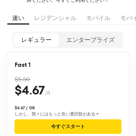
みください。今すぐご利用ください！
速い
レジデンシャル
モバイル
モバ
レギュラー
エンタープライズ
Fast 1
$5.50
$4.67
/月
$4.67 / GB
しかし、我々にはもっと良い選択肢がある→
今すぐスタート