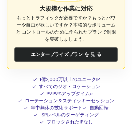
大規模な作業に対応
もっとトラフィックが必要ですか？もっとパワ
ーや自由が欲しいですか？本格的なボリューム
と コントロールのために作られたプランで制限
を突破しましょう。
エンタープライズプラン を 見 る
1億2,000万以上のユニークIP
すべてのジオ・ロケーション
99.99%アップタイムe
ローテーション＆スティッキーセッション
年中無休の技術サポート
自動回転
ISPレベルのターゲティング
ブロックされたIPなし