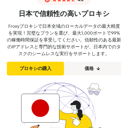
日本で信頼性の高いプロキシ
Froxyプロキシで日本全域のローカルデータの最大精度
を実現！完璧なプランを選び、最大1,000ポートで99%
の稼働時間保証を享受してください。信頼性のある最新
のIPアドレスと専門的な技術サポートが、日本内でのタ
スクのシームレスな実行をサポートします。
プロキシの購入
価格