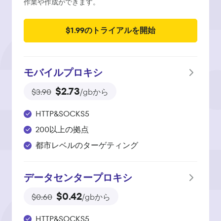
作業や作成ができます。
$1.99のトライアルを開始
モバイルプロキシ
$2.73
$3.90
/gbから
HTTP&SOCKS5
200以上の拠点
都市レベルのターゲティング
データセンタープロキシ
$0.42
$0.60
/gbから
HTTP&SOCKS5