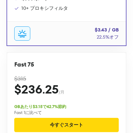
10+ プロキシフィルタ
$3.43 / GB
22.5%オフ
Fast 75
$315
$236.25
/月
GBあたり$3.15で42.7%節約
Fast 1に比べて
今すぐスタート