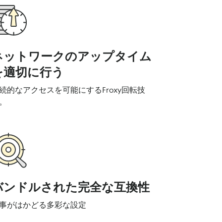
ネットワークのアップタイム
を適切に行う
続的なアクセスを可能にするFroxy回転技
。
バンドルされた完全な互換性
事がはかどる多彩な設定