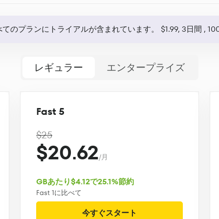
べてのプランにトライアルが含まれています。
$1.99, 3日間
, 1
レギュラー
エンタープライズ
Fast 5
$25
$20.62
/月
GBあたり$4.12で25.1%節約
Fast 1に比べて
今すぐスタート