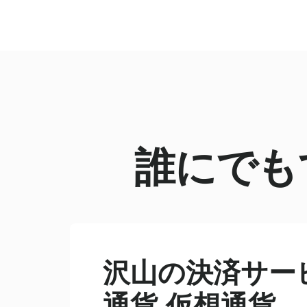
誰にでも
沢山の決済サー
通貨
仮想通貨