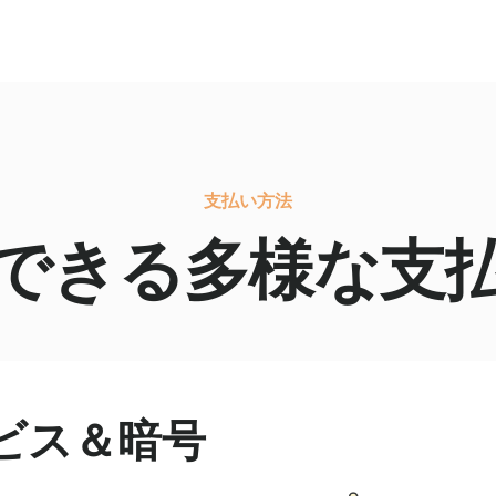
支払い方法
できる多様な支
ビス＆暗号