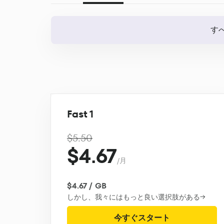
す
Fast 1
$5.50
$4.67
/月
$4.67 / GB
しかし、我々にはもっと良い選択肢がある→
今すぐスタート