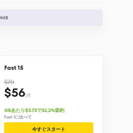
00MB
Fast 15
$70
$56
/月
GBあたり$3.73で32.2%節約
Fast 1に比べて
今すぐスタート