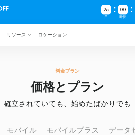
FF
25
00
日
時間
リソース
ロケーション
料金プラン
価格とプラン
確立されていても、始めたばかりでも
モバイル
モバイルプラス
データ