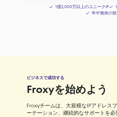
1億2,000万以上のユニークIP
年中無休の技
ビジネスで成功する
Froxyを始めよう
Froxyチームは、大規模なIPアドレ
ーテーション、継続的なサポートを必