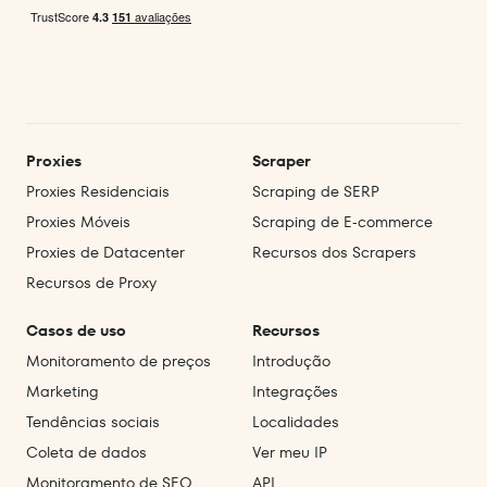
Proxies
Scraper
Proxies Residenciais
Scraping de SERP
Proxies Móveis
Scraping de E‑commerce
Proxies de Datacenter
Recursos dos Scrapers
Recursos de Proxy
Casos de uso
Recursos
Monitoramento de preços
Introdução
Marketing
Integrações
Tendências sociais
Localidades
Coleta de dados
Ver meu IP
Monitoramento de SEO
API