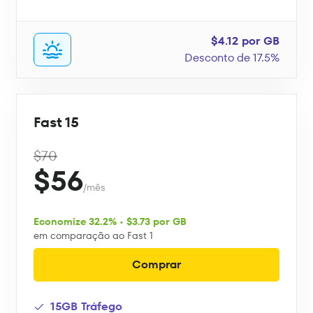
$4.12 por GB
Desconto de 17.5%
Fast 15
$70
$56
/mês
Economize 32.2% • $3.73 por GB
em comparação ao Fast 1
Comprar
15GB Tráfego