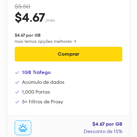
$5.50
$4.67
/mês
$4.67 por GB
mas temos opções melhores →
Comprar
1GB Tráfego
Acúmulo de dados
1,000 Portas
5+ Filtros de Proxy
$4.67 por GB
Desconto de 15%