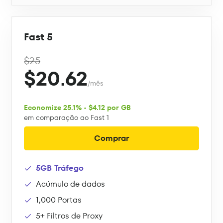
Fast 5
$25
$20.62
/mês
Economize 25.1% • $4.12 por GB
em comparação ao Fast 1
Comprar
5GB Tráfego
Acúmulo de dados
1,000 Portas
5+ Filtros de Proxy