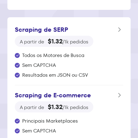
Scraping de SERP
$1.32
A partir de
/1k pedidos
Todos os Motores de Busca
Sem CAPTCHA
Resultados em JSON ou CSV
Scraping de E‑commerce
$1.32
A partir de
/1k pedidos
Principais Marketplaces
Sem CAPTCHA