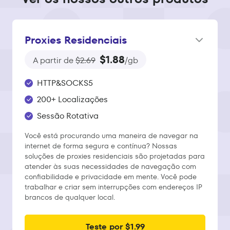
Proxies Residenciais
$1.88
A partir de
$2.69
/gb
HTTP&SOCKS5
200+ Localizações
Sessão Rotativa
Você está procurando uma maneira de navegar na
internet de forma segura e contínua? Nossas
soluções de proxies residenciais são projetadas para
atender às suas necessidades de navegação com
confiabilidade e privacidade em mente. Você pode
trabalhar e criar sem interrupções com endereços IP
brancos de qualquer local.
Teste por $1.99