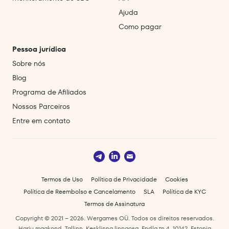
Ajuda
Como pagar
Pessoa jurídica
Sobre nós
Blog
Programa de Afiliados
Nossos Parceiros
Entre em contato
Termos de Uso
Política de Privacidade
Cookies
Política de Reembolso e Cancelamento
SLA
Política de KYC
Termos de Assinatura
Copyright © 2021 – 2026. Wergames OÜ. Todos os direitos reservados.
Harju maakond, Tallinn, Kesklinna linnaosa, Endla tn 4, 10142, Estonia