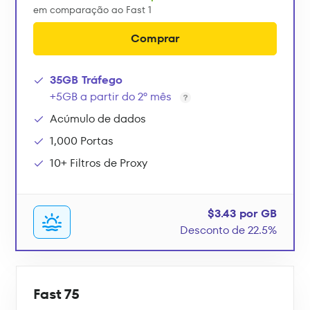
em comparação ao Fast 1
Comprar
35GB Tráfego
+5GB a partir do 2º mês
Acúmulo de dados
1,000 Portas
10+ Filtros de Proxy
$3.43 por GB
Desconto de 22.5%
Fast 75