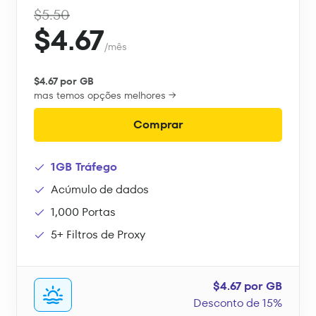
$5.50
$4.67
/mês
$4.67 por GB
mas temos opções melhores →
Comprar
1GB Tráfego
Acúmulo de dados
1,000 Portas
5+ Filtros de Proxy
$4.67 por GB
Desconto de 15%