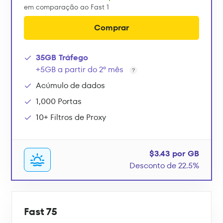
em comparação ao Fast 1
Comprar
35GB Tráfego
+5GB a partir do 2º mês
Acúmulo de dados
1,000 Portas
10+ Filtros de Proxy
$3.43 por GB
Desconto de 22.5%
Fast 75