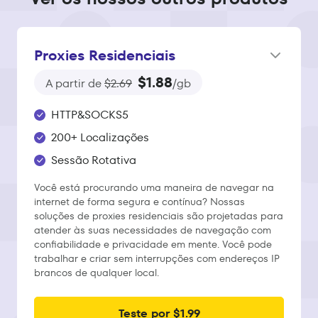
Proxies Residenciais
$1.88
A partir de
$2.69
/gb
HTTP&SOCKS5
200+ Localizações
Sessão Rotativa
Você está procurando uma maneira de navegar na
internet de forma segura e contínua? Nossas
soluções de proxies residenciais são projetadas para
atender às suas necessidades de navegação com
confiabilidade e privacidade em mente. Você pode
trabalhar e criar sem interrupções com endereços IP
brancos de qualquer local.
Teste por $1.99