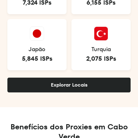
7,324 ISPs
6,155 ISPs
Japão
Turquia
5,845 ISPs
2,075 ISPs
Explorar Locais
Benefícios dos Proxies em Cabo
Verde