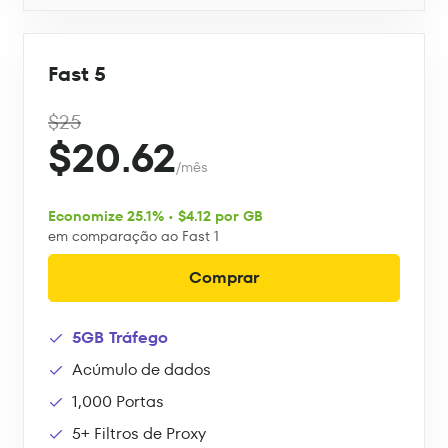
Fast 5
$25
$20.62
/mês
Economize 25.1% • $4.12 por GB
em comparação ao Fast 1
Comprar
5GB Tráfego
Acúmulo de dados
1,000 Portas
5+ Filtros de Proxy