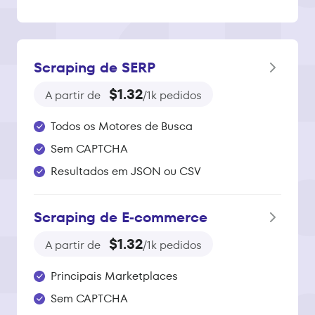
Scraping de SERP
$1.32
A partir de
/1k pedidos
Todos os Motores de Busca
Sem CAPTCHA
Resultados em JSON ou CSV
Scraping de E‑commerce
$1.32
A partir de
/1k pedidos
Principais Marketplaces
Sem CAPTCHA