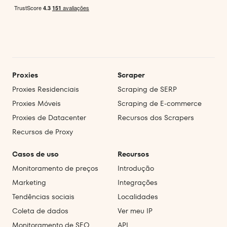
Proxies
Scraper
Proxies Residenciais
Scraping de SERP
Proxies Móveis
Scraping de E‑commerce
Proxies de Datacenter
Recursos dos Scrapers
Recursos de Proxy
Casos de uso
Recursos
Monitoramento de preços
Introdução
Marketing
Integrações
Tendências sociais
Localidades
Coleta de dados
Ver meu IP
Monitoramento de SEO
API