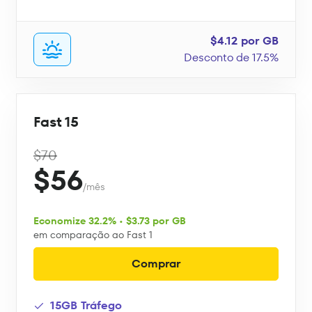
$4.12 por GB
Desconto de 17.5%
Fast 15
$70
$56
/mês
Economize 32.2% • $3.73 por GB
em comparação ao Fast 1
Comprar
15GB Tráfego