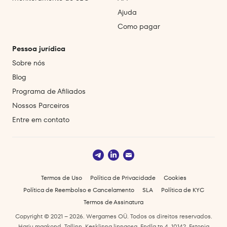
Ajuda
Como pagar
Pessoa jurídica
Sobre nós
Blog
Programa de Afiliados
Nossos Parceiros
Entre em contato
Termos de Uso
Política de Privacidade
Cookies
Política de Reembolso e Cancelamento
SLA
Política de KYC
Termos de Assinatura
Copyright © 2021 – 2026. Wergames OÜ. Todos os direitos reservados.
Harju maakond, Tallinn, Kesklinna linnaosa, Endla tn 4, 10142, Estonia