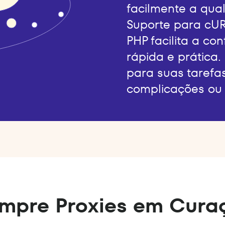
facilmente a qual
Suporte para cUR
PHP facilita a co
rápida e prática.
para suas tarefa
complicações ou 
mpre Proxies em Cura