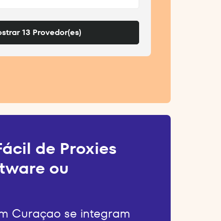
strar 13 Provedor(es)
ácil de Proxies
tware ou
em Curaçao se integram