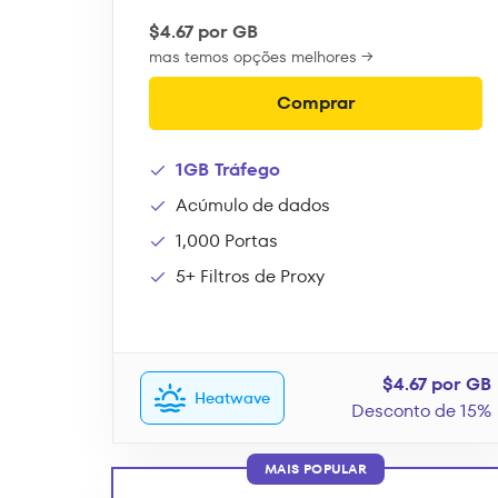
$4.67 por GB
mas temos opções melhores →
Comprar
1GB Tráfego
Acúmulo de dados
1,000 Portas
5+ Filtros de Proxy
$4.67 por GB
Heatwave
Desconto de 15%
MAIS POPULAR