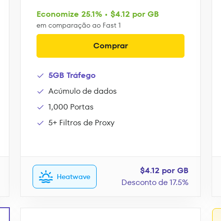
Economize 25.1% • $4.12 por GB
em comparação ao Fast 1
Comprar
5GB Tráfego
Acúmulo de dados
1,000 Portas
5+ Filtros de Proxy
$4.12 por GB
Heatwave
Desconto de 17.5%