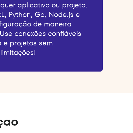
quer aplicativo ou projeto.
L, Python, Go, Node.js e
nfiguração de maneira
 Use conexões confiáveis
s e projetos sem
limitações!
çao