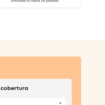
ilimitado a todos os países!
 cobertura