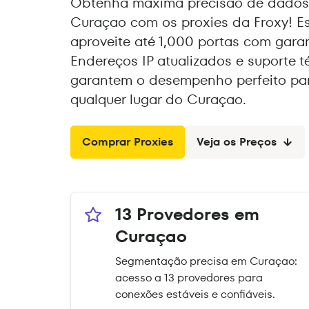
Obtenha máxima precisão de dados 
Curaçao com os proxies da Froxy! Es
aproveite até 1,000 portas com gara
Endereços IP atualizados e suporte t
garantem o desempenho perfeito par
qualquer lugar do Curaçao.
Comprar Proxies
Veja os Preços
13 Provedores em
Curaçao
Segmentação precisa em Curaçao:
acesso a 13 provedores para
conexões estáveis e confiáveis.