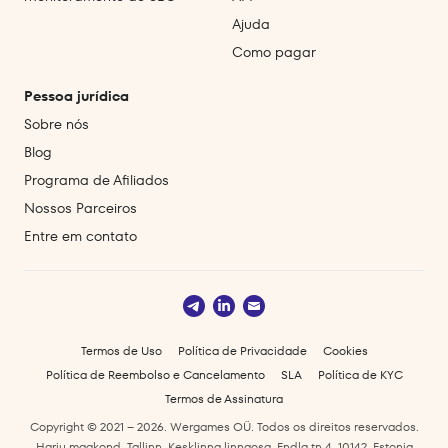
Ajuda
Como pagar
Pessoa jurídica
Sobre nós
Blog
Programa de Afiliados
Nossos Parceiros
Entre em contato
Termos de Uso
Política de Privacidade
Cookies
Política de Reembolso e Cancelamento
SLA
Política de KYC
Termos de Assinatura
Copyright © 2021 – 2026. Wergames OÜ. Todos os direitos reservados.
Harju maakond, Tallinn, Kesklinna linnaosa, Endla tn 4, 10142, Estonia