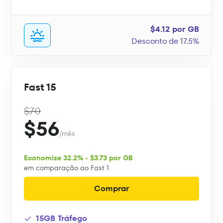
$4.12 por GB
Desconto de 17.5%
Fast 15
$70
$56
/mês
Economize 32.2% • $3.73 por GB
em comparação ao Fast 1
Comprar
15GB Tráfego