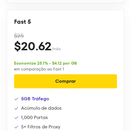
Fast 5
$25
$20.62
/mês
Economize 25.1% • $4.12 por GB
em comparação ao Fast 1
Comprar
5GB Tráfego
Acúmulo de dados
1,000 Portas
5+ Filtros de Proxy