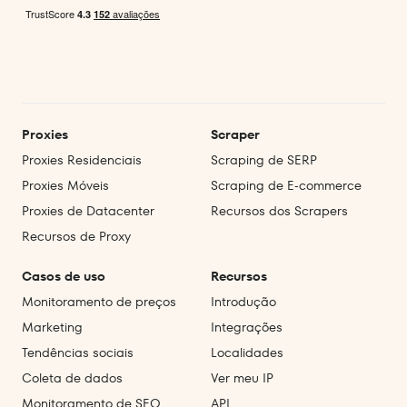
Proxies
Scraper
Proxies Residenciais
Scraping de SERP
Proxies Móveis
Scraping de E‑commerce
Proxies de Datacenter
Recursos dos Scrapers
Recursos de Proxy
Casos de uso
Recursos
Monitoramento de preços
Introdução
Marketing
Integrações
Tendências sociais
Localidades
Coleta de dados
Ver meu IP
Monitoramento de SEO
API