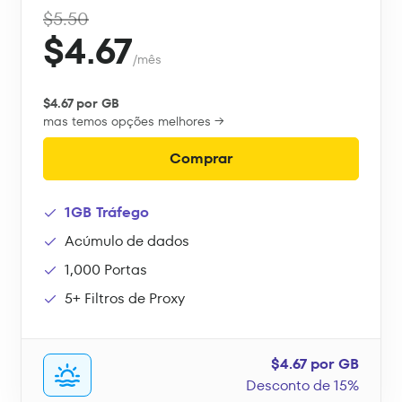
$5.50
$4.67
/mês
$4.67 por GB
mas temos opções melhores →
Comprar
1GB Tráfego
Acúmulo de dados
1,000 Portas
5+ Filtros de Proxy
$4.67 por GB
Desconto de 15%