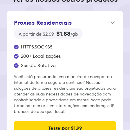
Proxies Residenciais
$1.88
A partir de
$2.69
/gb
HTTP&SOCKS5
200+ Localizações
Sessão Rotativa
Você está procurando uma maneira de navegar na
internet de forma segura e contínua? Nossas
soluções de proxies residenciais são projetadas para
atender às suas necessidades de navegação com
confiabilidade e privacidade em mente. Você pode
trabalhar e criar sem interrupções com endereços IP
brancos de qualquer local.
Teste por $1.99