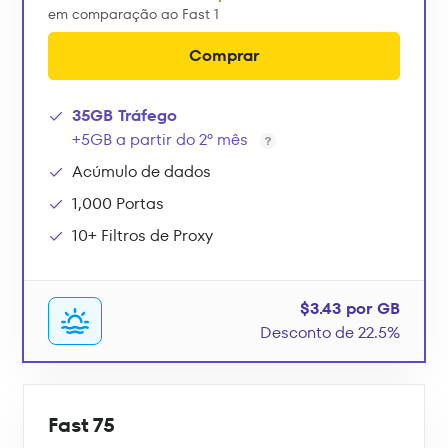
em comparação ao Fast 1
Comprar
35GB Tráfego
+5GB a partir do 2º mês
Acúmulo de dados
1,000 Portas
10+ Filtros de Proxy
$3.43 por GB
Desconto de 22.5%
Fast 75