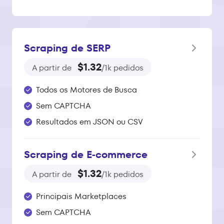
Scraping de SERP
$1.32
A partir de
/1k pedidos
Todos os Motores de Busca
Sem CAPTCHA
Resultados em JSON ou CSV
Scraping de E‑commerce
$1.32
A partir de
/1k pedidos
Principais Marketplaces
Sem CAPTCHA