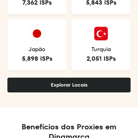
7,362 ISPs
5,843 ISPs
Japão
Turquia
5,898 ISPs
2,051 ISPs
Explorar Locais
Benefícios dos Proxies em
Dinamarca