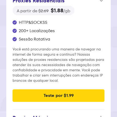
Proxies Residenciais
$1.88
A partir de
$2.69
/gb
HTTP&SOCKS5
200+ Localizações
Sessão Rotativa
Você está procurando uma maneira de navegar na
internet de forma segura e contínua? Nossas
soluções de proxies residenciais são projetadas para
atender às suas necessidades de navegação com
confiabilidade e privacidade em mente. Você pode
trabalhar e criar sem interrupções com endereços IP
brancos de qualquer local.
Teste por $1.99