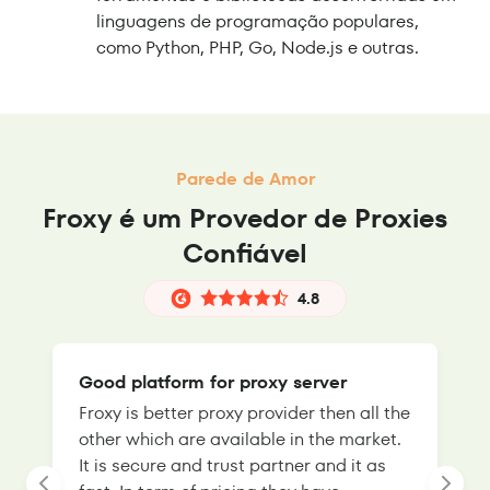
linguagens de programação populares,
como Python, PHP, Go, Node.js e outras.
Parede de Amor
Froxy é um Provedor de Proxies
Confiável
4.8
Good platform for proxy server
Froxy is better proxy provider then all the
T
other which are available in the market.
s
It is secure and trust partner and it as
l