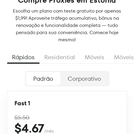
Compre Proxies em Estônia
Escolha um plano com teste gratuito por apenas
$1,99! Aproveite tráfego acumulativo, bônus na
renovação e funcionalidade completa — tudo
pensado para sua conveniência. Comece hoje
mesmo!
Rápidos
Residential
Móveis
Móveis
Padrão
Corporativo
Fast 1
$5.50
$4.67
/mês