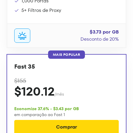
1,000 Portas
5+ Filtros de Proxy
$3.73 por GB
Desconto de 20%
MAIS POPULAR
Fast 35
$155
$120.12
/mês
Economize 37.6% • $3.43 por GB
em comparação ao Fast 1
Comprar