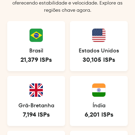
oferecendo estabilidade e velocidade. Explore as
regiões chave agora.
Brasil
Estados Unidos
21,379 ISPs
30,105 ISPs
Grã-Bretanha
Índia
7,194 ISPs
6,201 ISPs