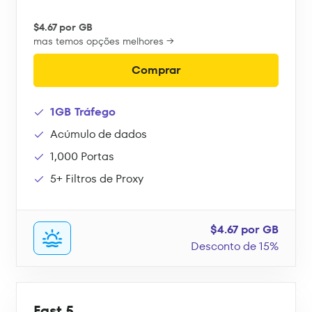
$4.67 por GB
mas temos opções melhores →
Comprar
1GB Tráfego
Acúmulo de dados
1,000 Portas
5+ Filtros de Proxy
$4.67 por GB
Desconto de 15%
Fast 5