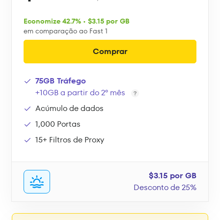
Economize 42.7% • $3.15 por GB
em comparação ao Fast 1
Comprar
75GB Tráfego
+10GB a partir do 2º mês
Acúmulo de dados
1,000 Portas
15+ Filtros de Proxy
$3.15 por GB
Desconto de 25%