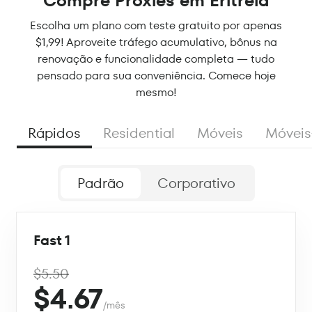
Compre Proxies em Eritréia
Escolha um plano com teste gratuito por apenas
$1,99! Aproveite tráfego acumulativo, bônus na
renovação e funcionalidade completa — tudo
pensado para sua conveniência. Comece hoje
mesmo!
Rápidos
Residential
Móveis
Móveis
Padrão
Corporativo
Fast 1
$5.50
$4.67
/mês