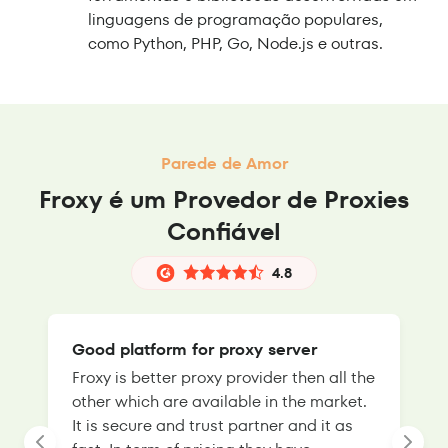
linguagens de programação populares,
como Python, PHP, Go, Node.js e outras.
Parede de Amor
Froxy é um Provedor de Proxies
Confiável
4.8
Good platform for proxy server
Froxy is better proxy provider then all the
T
other which are available in the market.
s
It is secure and trust partner and it as
l