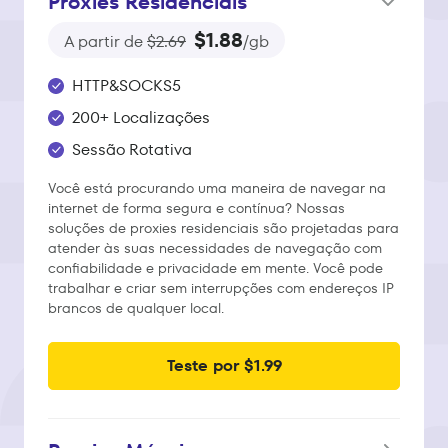
Proxies Residenciais
$1.88
A partir de
$2.69
/gb
HTTP&SOCKS5
200+ Localizações
Sessão Rotativa
Você está procurando uma maneira de navegar na
internet de forma segura e contínua? Nossas
soluções de proxies residenciais são projetadas para
atender às suas necessidades de navegação com
confiabilidade e privacidade em mente. Você pode
trabalhar e criar sem interrupções com endereços IP
brancos de qualquer local.
Teste por $1.99