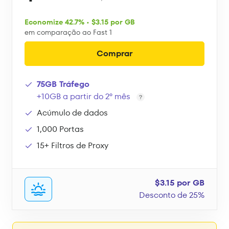
Economize 42.7% • $3.15 por GB
em comparação ao Fast 1
Comprar
75GB Tráfego
+10GB a partir do 2º mês
Acúmulo de dados
1,000 Portas
15+ Filtros de Proxy
$3.15 por GB
Desconto de 25%