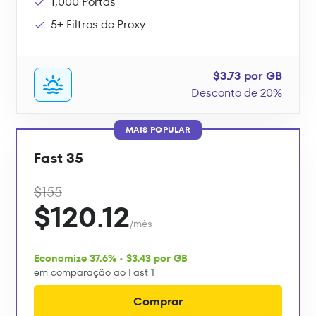
1,000 Portas
5+ Filtros de Proxy
$3.73 por GB
Desconto de 20%
MAIS POPULAR
Fast 35
$155
$120.12
/mês
Economize 37.6% • $3.43 por GB
em comparação ao Fast 1
Comprar