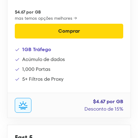
$4.67 por GB
mas temos opções melhores →
Comprar
1GB Tráfego
Acúmulo de dados
1,000 Portas
5+ Filtros de Proxy
$4.67 por GB
Desconto de 15%
Fast 5