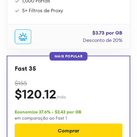
1,000 Portas
5+ Filtros de Proxy
$3.73 por GB
Desconto de 20%
MAIS POPULAR
Fast 35
$155
$120.12
/mês
Economize 37.6% • $3.43 por GB
em comparação ao Fast 1
Comprar