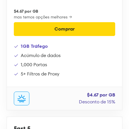
$4.67 por GB
mas temos opções melhores →
Comprar
1GB Tráfego
Acúmulo de dados
1,000 Portas
5+ Filtros de Proxy
$4.67 por GB
Desconto de 15%
Fast 5