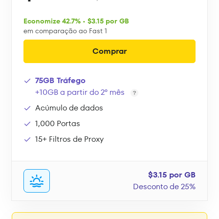
Economize 42.7% • $3.15 por GB
em comparação ao Fast 1
Comprar
75GB Tráfego
+10GB a partir do 2º mês
Acúmulo de dados
1,000 Portas
15+ Filtros de Proxy
$3.15 por GB
Desconto de 25%