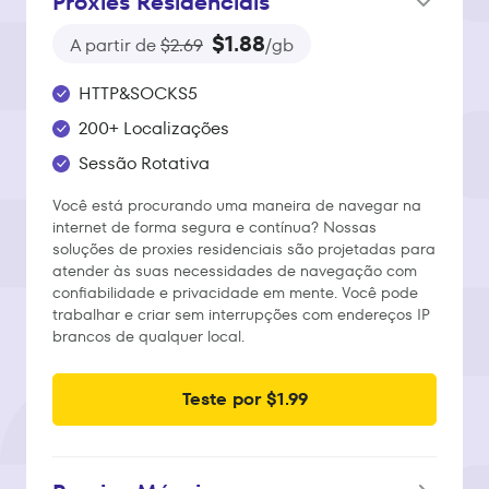
Proxies Residenciais
$1.88
A partir de
$2.69
/gb
HTTP&SOCKS5
200+ Localizações
Sessão Rotativa
Você está procurando uma maneira de navegar na
internet de forma segura e contínua? Nossas
soluções de proxies residenciais são projetadas para
atender às suas necessidades de navegação com
confiabilidade e privacidade em mente. Você pode
trabalhar e criar sem interrupções com endereços IP
brancos de qualquer local.
Teste por $1.99