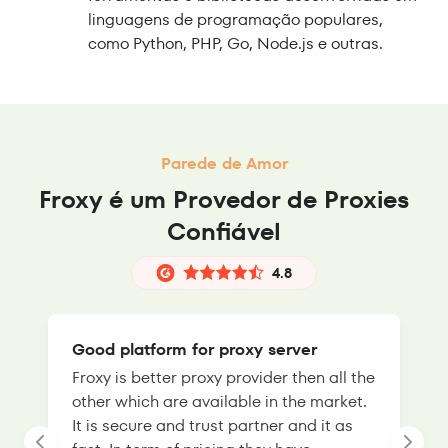
linguagens de programação populares,
como Python, PHP, Go, Node.js e outras.
Parede de Amor
Froxy é um Provedor de Proxies
Confiável
4.8
Good platform for proxy server
Froxy is better proxy provider then all the
T
other which are available in the market.
s
It is secure and trust partner and it as
l