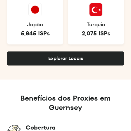
Japão
Turquia
5,845 ISPs
2,075 ISPs
Explorar Locais
Benefícios dos Proxies em
Guernsey
Cobertura