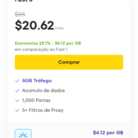
$25
$20.62
/mês
Economize 25.1% • $4.12 por GB
em comparação ao Fast 1
Comprar
5GB Tráfego
Acúmulo de dados
1,000 Portas
5+ Filtros de Proxy
$4.12 por GB