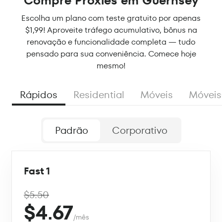
Compre Proxies em Guernsey
Escolha um plano com teste gratuito por apenas
$1,99! Aproveite tráfego acumulativo, bônus na
renovação e funcionalidade completa — tudo
pensado para sua conveniência. Comece hoje
mesmo!
Rápidos
Residential
Móveis
Móveis
Padrão
Corporativo
Fast 1
$5.50
$4.67
/mês