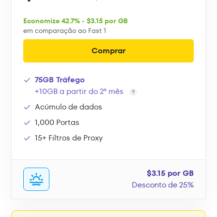
Economize 42.7% • $3.15 por GB
em comparação ao Fast 1
Comprar
75GB Tráfego
+10GB a partir do 2º mês
Acúmulo de dados
1,000 Portas
15+ Filtros de Proxy
$3.15 por GB
Desconto de 25%