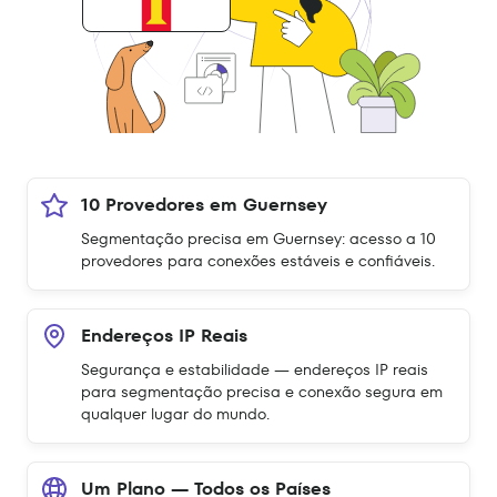
10 Provedores em Guernsey
Segmentação precisa em Guernsey: acesso a 10
provedores para conexões estáveis e confiáveis.
Endereços IP Reais
Segurança e estabilidade — endereços IP reais
para segmentação precisa e conexão segura em
qualquer lugar do mundo.
Um Plano — Todos os Países