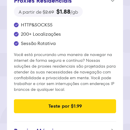
Proxies Residenciais
$1.88
A partir de
$2.69
/gb
HTTP&SOCKS5
200+ Localizações
Sessão Rotativa
Você está procurando uma maneira de navegar na
internet de forma segura e contínua? Nossas
soluções de proxies residenciais são projetadas para
atender às suas necessidades de navegação com
confiabilidade e privacidade em mente. Você pode
trabalhar e criar sem interrupções com endereços IP
brancos de qualquer local.
Teste por $1.99