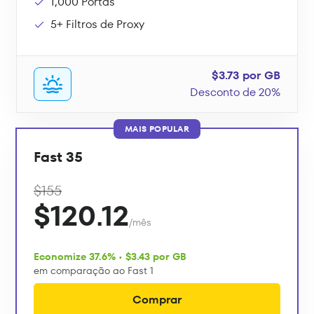
1,000 Portas
5+ Filtros de Proxy
$3.73 por GB
Desconto de 20%
MAIS POPULAR
Fast 35
$155
$120.12
/mês
Economize 37.6% • $3.43 por GB
em comparação ao Fast 1
Comprar