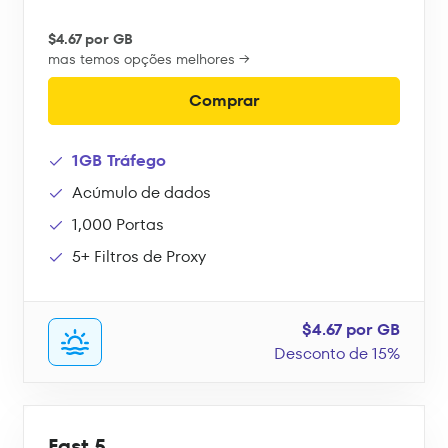
$4.67 por GB
mas temos opções melhores →
Comprar
1GB Tráfego
Acúmulo de dados
1,000 Portas
5+ Filtros de Proxy
$4.67 por GB
Desconto de 15%
Fast 5