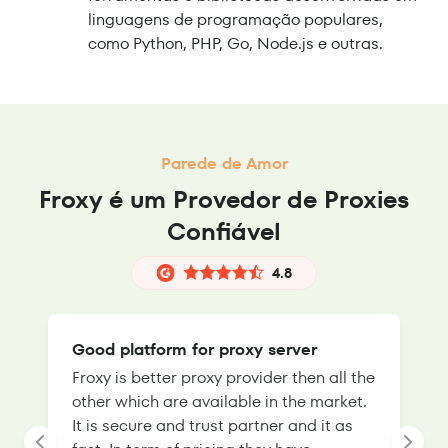
linguagens de programação populares,
como Python, PHP, Go, Node.js e outras.
Parede de Amor
Froxy é um Provedor de Proxies
Confiável
4.8
Good platform for proxy server
Froxy is better proxy provider then all the
T
other which are available in the market.
s
It is secure and trust partner and it as
l