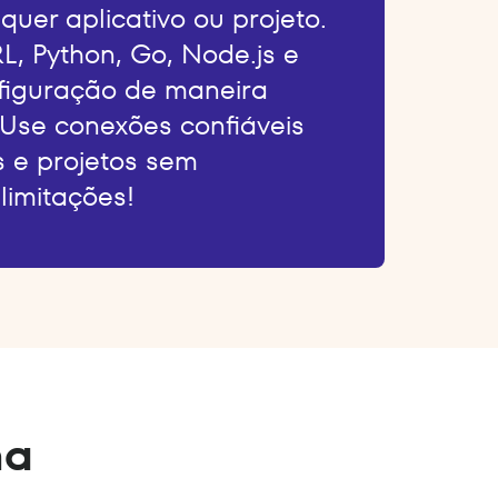
quer aplicativo ou projeto.
L, Python, Go, Node.js e
nfiguração de maneira
 Use conexões confiáveis
s e projetos sem
limitações!
na