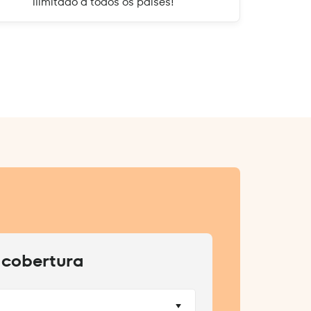
ilimitado a todos os países!
 cobertura