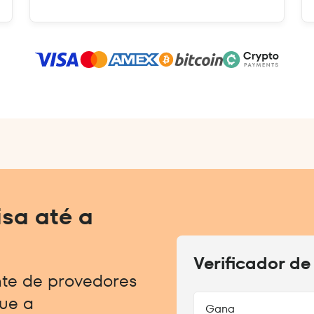
sa até a
Verificador de
nte de provedores
que a
Gana