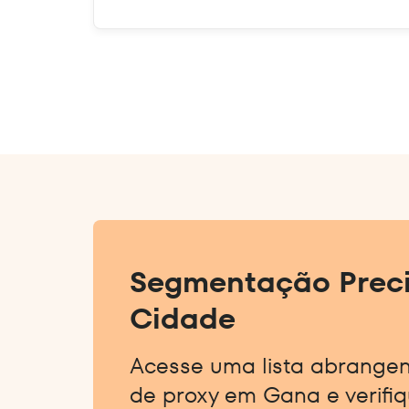
Segmentação Preci
Cidade
Acesse uma lista abrange
de proxy em Gana e verifi