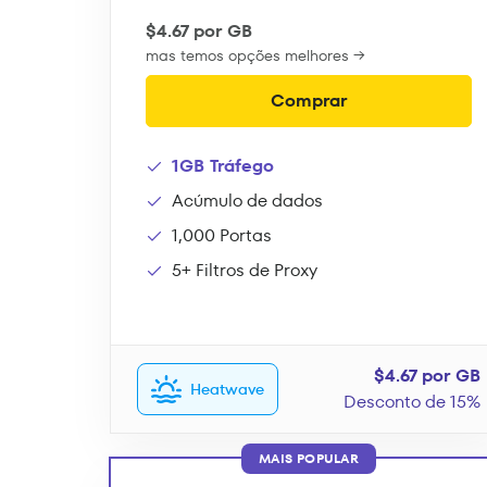
$4.67 por GB
mas temos opções melhores →
Comprar
1GB Tráfego
Acúmulo de dados
1,000 Portas
5+ Filtros de Proxy
$4.67 por GB
Heatwave
Desconto de 15%
MAIS POPULAR