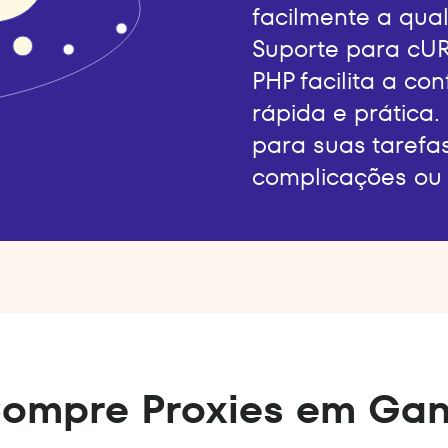
facilmente a qual
Suporte para cUR
PHP facilita a co
rápida e prática.
para suas tarefa
complicações ou 
ompre Proxies em Ga