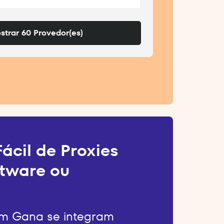
strar 60 Provedor(es)
ácil de Proxies
tware ou
em Gana se integram