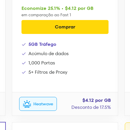
Economize 25.1% • $4.12 por GB
em comparação ao Fast 1
Comprar
5GB Tráfego
Acúmulo de dados
1,000 Portas
5+ Filtros de Proxy
$4.12 por GB
Heatwave
Desconto de 17.5%