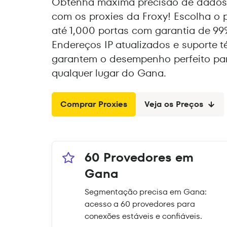
Obtenha máxima precisão de dados
com os proxies da Froxy! Escolha o p
até 1,000 portas com garantia de 99
Endereços IP atualizados e suporte t
garantem o desempenho perfeito par
qualquer lugar do Gana.
Comprar Proxies
Veja os Preços
60 Provedores em
Gana
Segmentação precisa em Gana:
acesso a 60 provedores para
conexões estáveis e confiáveis.