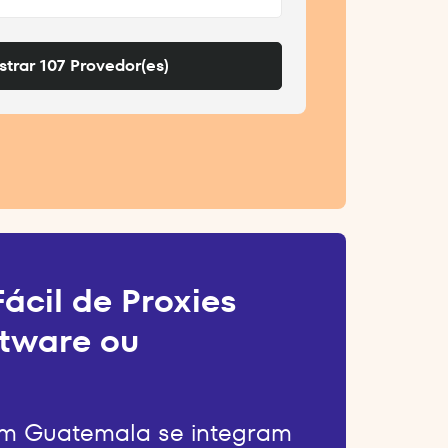
trar 107 Provedor(es)
ácil de Proxies
tware ou
em Guatemala se integram