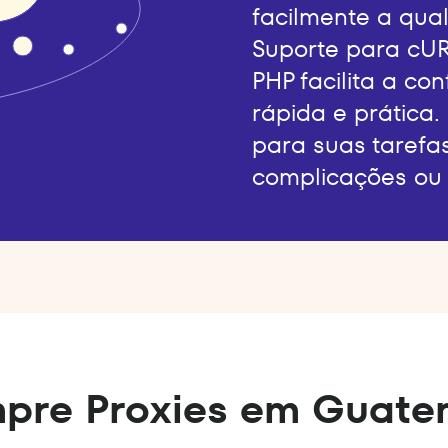
facilmente a qual
Suporte para cUR
PHP facilita a co
rápida e prática.
para suas tarefa
complicações ou 
pre Proxies em Guate