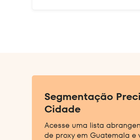
Segmentação Preci
Cidade
Acesse uma lista abrange
de proxy em Guatemala e v