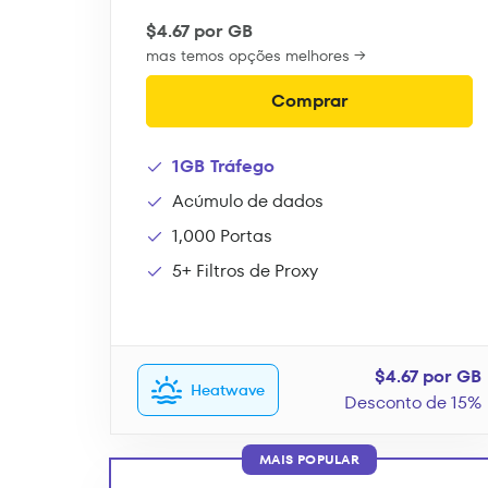
$4.67 por GB
mas temos opções melhores →
Comprar
1GB Tráfego
Acúmulo de dados
1,000 Portas
5+ Filtros de Proxy
$4.67 por GB
Heatwave
Desconto de 15%
MAIS POPULAR