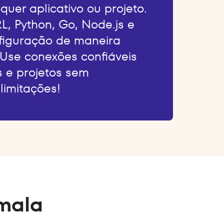
quer aplicativo ou projeto.
L, Python, Go, Node.js e
nfiguração de maneira
 Use conexões confiáveis
s e projetos sem
limitações!
mala