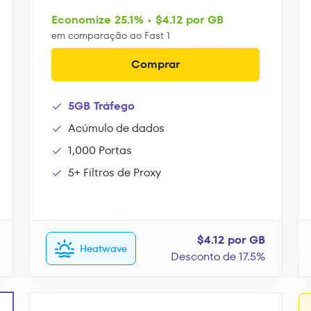
Economize 25.1% • $4.12 por GB
em comparação ao Fast 1
Comprar
5GB Tráfego
Acúmulo de dados
1,000 Portas
5+ Filtros de Proxy
$4.12 por GB
Heatwave
Desconto de 17.5%