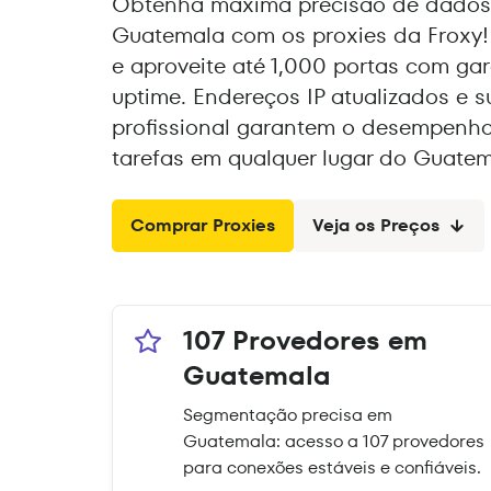
Obtenha máxima precisão de dados 
Guatemala com os proxies da Froxy! 
e aproveite até 1,000 portas com ga
uptime. Endereços IP atualizados e s
profissional garantem o desempenho
tarefas em qualquer lugar do Guatem
Comprar Proxies
Veja os Preços
107 Provedores em
Guatemala
Segmentação precisa em
Guatemala: acesso a 107 provedores
para conexões estáveis e confiáveis.