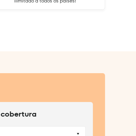
ilimitado a todos os países!
 cobertura