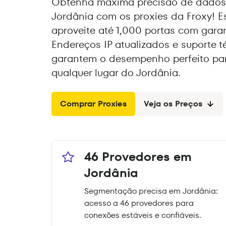
Obtenha máxima precisão de dados 
Jordânia com os proxies da Froxy! E
aproveite até 1,000 portas com gara
Endereços IP atualizados e suporte t
garantem o desempenho perfeito par
qualquer lugar do Jordânia.
Comprar Proxies
Veja os Preços
46 Provedores em
Jordânia
Segmentação precisa em Jordânia:
acesso a 46 provedores para
conexões estáveis e confiáveis.