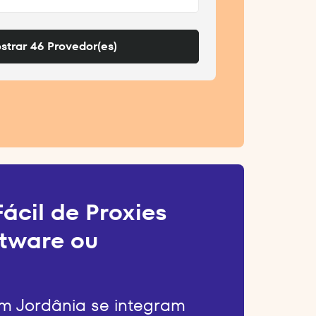
strar 46 Provedor(es)
ácil de Proxies
tware ou
m Jordânia se integram