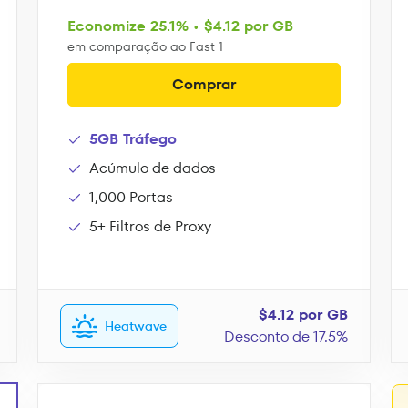
Economize 25.1% • $4.12 por GB
em comparação ao Fast 1
Comprar
5GB Tráfego
Acúmulo de dados
1,000 Portas
5+ Filtros de Proxy
$4.12 por GB
Heatwave
Desconto de 17.5%