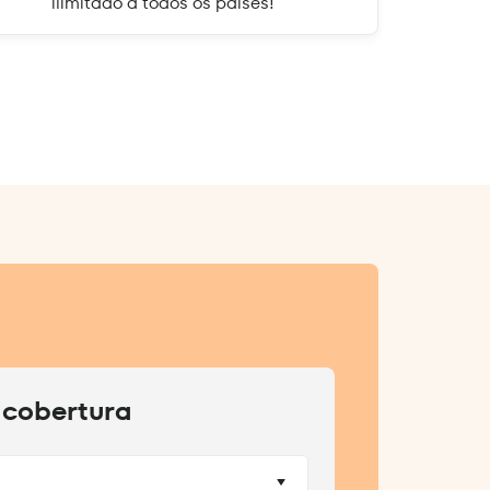
ilimitado a todos os países!
 cobertura