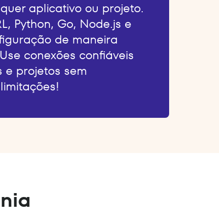
quer aplicativo ou projeto.
L, Python, Go, Node.js e
nfiguração de maneira
 Use conexões confiáveis
s e projetos sem
limitações!
nia