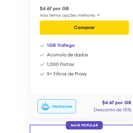
$4.67 por GB
mas temos opções melhores →
Comprar
1GB Tráfego
Acúmulo de dados
1,000 Portas
5+ Filtros de Proxy
$4.67 por GB
Heatwave
Desconto de 15%
MAIS POPULAR