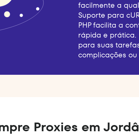
facilmente a qual
Suporte para cUR
PHP facilita a co
rápida e prática.
para suas tarefa
complicações ou 
mpre Proxies em Jordâ