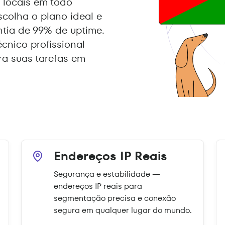
locais em todo
scolha o plano ideal e
ntia de 99% de uptime.
écnico profissional
a suas tarefas em
Endereços IP Reais
Segurança e estabilidade —
endereços IP reais para
segmentação precisa e conexão
segura em qualquer lugar do mundo.