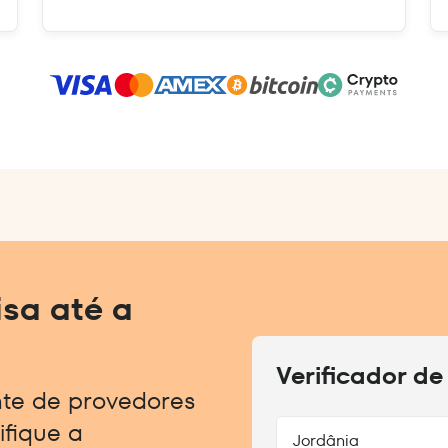
sa até a
Verificador de
nte de provedores
ifique a
Jordânia