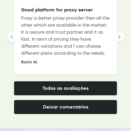
Good platform for proxy server
Froxy is better proxy provider then all the
T
other which are available in the market.
s
It is secure and trust partner and it as
l
fast. In term of pricing they have
f
different variations and 1 can choose
g
different plans according to the needs.
Rohit M.
S
Todas as avaliações
Deixar comentários