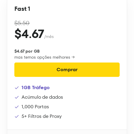
Fast 1
$5.50
$4.67
/mês
$4.67 por GB
mas temos opções melhores →
Comprar
1GB Tráfego
Acúmulo de dados
1,000 Portas
5+ Filtros de Proxy