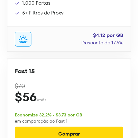
1,000 Portas
5+ Filtros de Proxy
$4.12 por GB
Desconto de 17.5%
Fast 15
$70
$56
/mês
Economize 32.2% • $3.73 por GB
em comparação ao Fast 1
Comprar