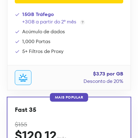
15GB Tráfego
+3GB a partir do 2º mês
Acúmulo de dados
1,000 Portas
5+ Filtros de Proxy
$3.73 por GB
Desconto de 20%
MAIS POPULAR
Fast 35
$155
$120.12