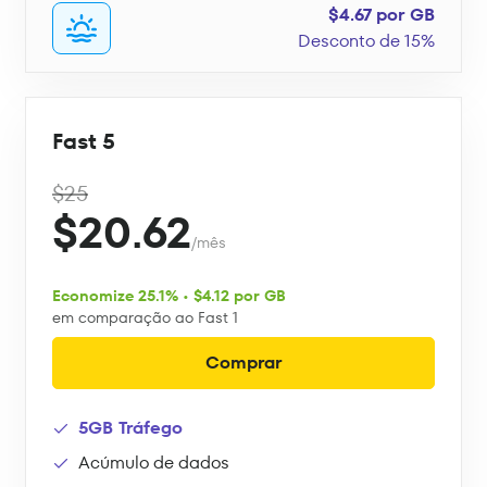
$4.67 por GB
Desconto de 15%
Fast 5
$25
$20.62
/mês
Economize 25.1% • $4.12 por GB
em comparação ao Fast 1
Comprar
5GB Tráfego
Acúmulo de dados