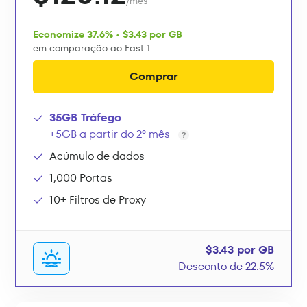
/mês
Economize 37.6% • $3.43 por GB
em comparação ao Fast 1
Comprar
35GB Tráfego
+5GB a partir do 2º mês
Acúmulo de dados
1,000 Portas
10+ Filtros de Proxy
$3.43 por GB
Desconto de 22.5%