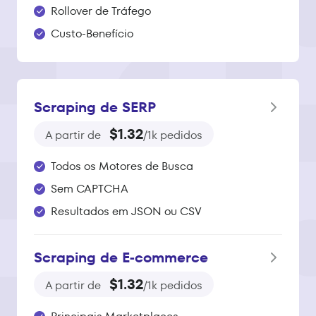
Rollover de Tráfego
Custo-Benefício
Scraping de SERP
$1.32
A partir de
/1k pedidos
Todos os Motores de Busca
Sem CAPTCHA
Resultados em JSON ou CSV
Scraping de E‑commerce
$1.32
A partir de
/1k pedidos