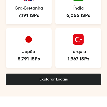
Grã-Bretanha
Índia
7,191 ISPs
6,066 ISPs
Japão
Turquia
5,791 ISPs
1,967 ISPs
Explorar Locais