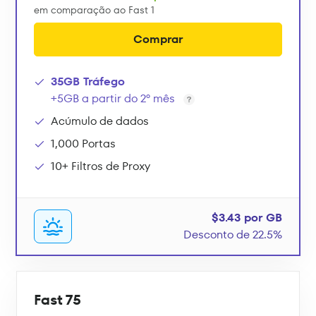
em comparação ao Fast 1
Comprar
35GB Tráfego
+5GB a partir do 2º mês
Acúmulo de dados
1,000 Portas
10+ Filtros de Proxy
$3.43 por GB
Desconto de 22.5%
Fast 75