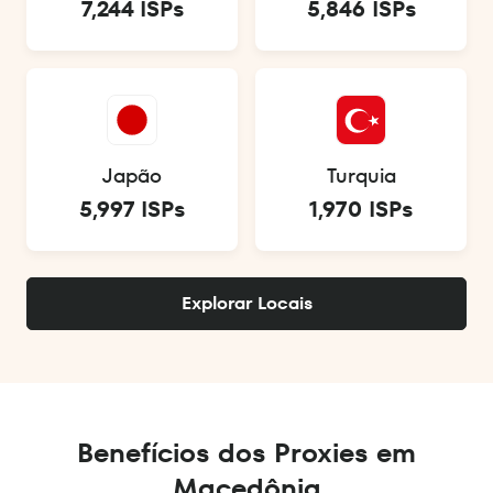
7,244 ISPs
5,846 ISPs
Japão
Turquia
5,997 ISPs
1,970 ISPs
Explorar Locais
Benefícios dos Proxies em
Macedônia