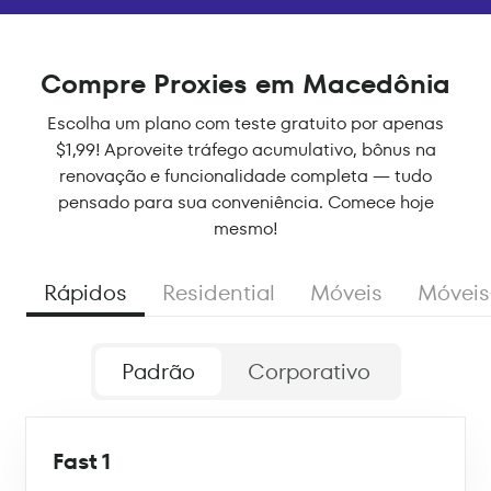
Compre Proxies em Macedônia
Escolha um plano com teste gratuito por apenas
$1,99! Aproveite tráfego acumulativo, bônus na
renovação e funcionalidade completa — tudo
pensado para sua conveniência. Comece hoje
mesmo!
Rápidos
Residential
Móveis
Móveis
Padrão
Corporativo
Fast 1