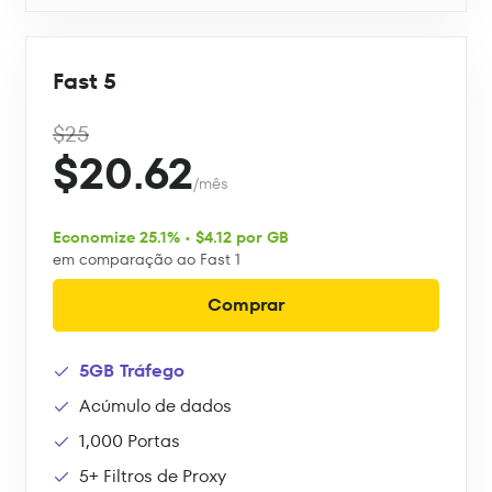
Fast 5
$25
$20.62
/mês
Economize 25.1% • $4.12 por GB
em comparação ao Fast 1
Comprar
5GB Tráfego
Acúmulo de dados
1,000 Portas
5+ Filtros de Proxy