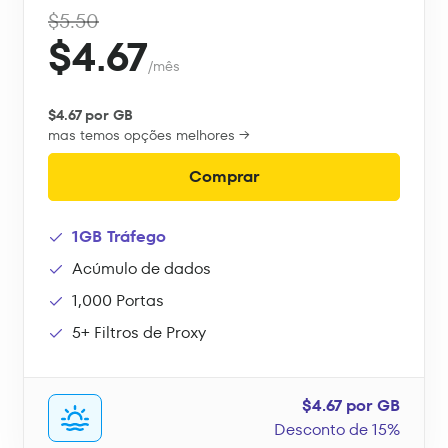
$5.50
$4.67
/mês
$4.67 por GB
mas temos opções melhores →
Comprar
1GB Tráfego
Acúmulo de dados
1,000 Portas
5+ Filtros de Proxy
$4.67 por GB
Desconto de 15%