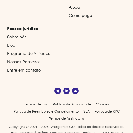
Ajuda
Como pagar
Pessoa jurídica
Sobre nós
Blog
Programa de Afiliados
Nossos Parceiros
Entre em contato
Termos de Uso
Política de Privacidade
Cookies
Política de Reembolso e Cancelamento
SLA
Política de KYC
Termos de Assinatura
Copyright © 2021 – 2026. Wergames OÜ. Todos os direitos reservados.
Harju maakond, Tallinn, Kesklinna linnaosa, Endla tn 4, 10142, Estonia