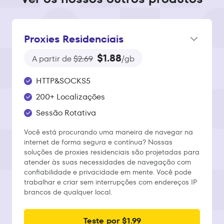
Proxies Residenciais
$1.88
A partir de
$2.69
/gb
HTTP&SOCKS5
200+ Localizações
Sessão Rotativa
Você está procurando uma maneira de navegar na
internet de forma segura e contínua? Nossas
soluções de proxies residenciais são projetadas para
atender às suas necessidades de navegação com
confiabilidade e privacidade em mente. Você pode
trabalhar e criar sem interrupções com endereços IP
brancos de qualquer local.
Teste por $1.99