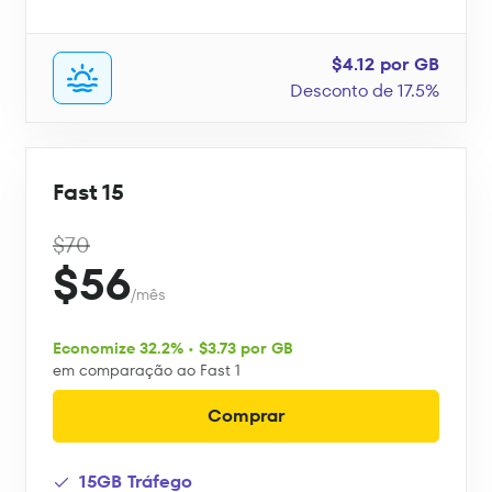
$4.12 por GB
Desconto de 17.5%
Fast 15
$70
$56
/mês
Economize 32.2% • $3.73 por GB
em comparação ao Fast 1
Comprar
15GB Tráfego