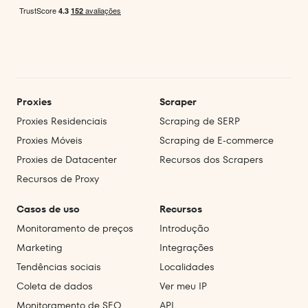
Proxies
Scraper
Proxies Residenciais
Scraping de SERP
Proxies Móveis
Scraping de E‑commerce
Proxies de Datacenter
Recursos dos Scrapers
Recursos de Proxy
Casos de uso
Recursos
Monitoramento de preços
Introdução
Marketing
Integrações
Tendências sociais
Localidades
Coleta de dados
Ver meu IP
Monitoramento de SEO
API