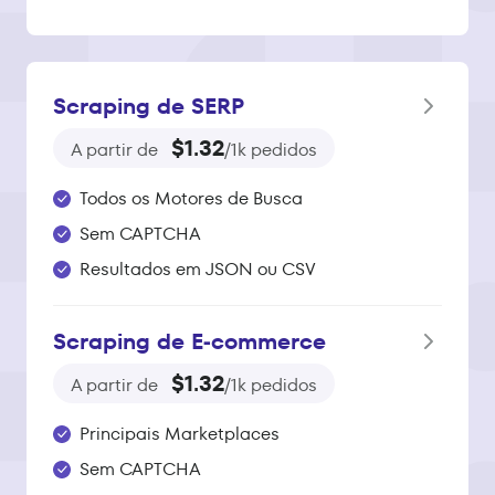
Scraping de SERP
$1.32
A partir de
/1k pedidos
Todos os Motores de Busca
Sem CAPTCHA
Resultados em JSON ou CSV
Scraping de E‑commerce
$1.32
A partir de
/1k pedidos
Principais Marketplaces
Sem CAPTCHA