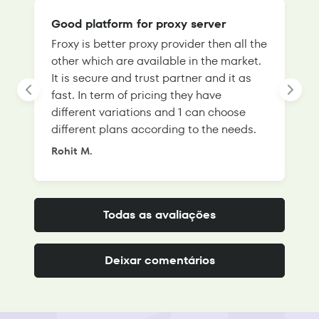
Good platform for proxy server
Froxy is better proxy provider then all the
T
other which are available in the market.
s
It is secure and trust partner and it as
l
fast. In term of pricing they have
f
different variations and 1 can choose
g
different plans according to the needs.
Rohit M.
S
Todas as avaliações
Deixar comentários