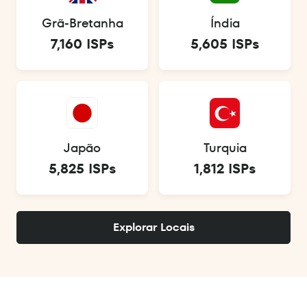
Grã-Bretanha
Índia
7,160 ISPs
5,605 ISPs
Japão
Turquia
5,825 ISPs
1,812 ISPs
Explorar Locais