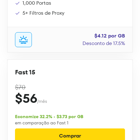
1,000 Portas
5+ Filtros de Proxy
$4.12 por GB
Desconto de 17.5%
Fast 15
$70
$56
/mês
Economize 32.2% • $3.73 por GB
em comparação ao Fast 1
Comprar