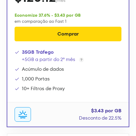
/mês
Economize 37.6% • $3.43 por GB
em comparação ao Fast 1
Comprar
35GB Tráfego
+5GB a partir do 2º mês
Acúmulo de dados
1,000 Portas
10+ Filtros de Proxy
$3.43 por GB
Desconto de 22.5%