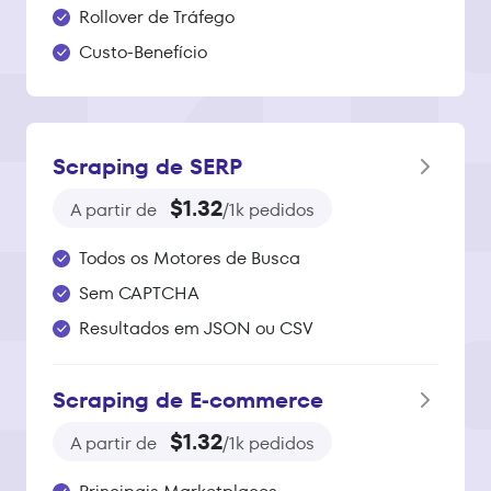
Rollover de Tráfego
Custo-Benefício
Scraping de SERP
$1.32
A partir de
/1k pedidos
Todos os Motores de Busca
Sem CAPTCHA
Resultados em JSON ou CSV
Scraping de E‑commerce
$1.32
A partir de
/1k pedidos