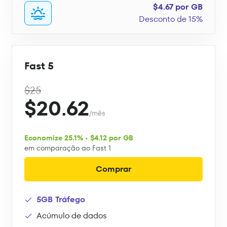
$4.67 por GB
Desconto de 15%
Fast 5
$25
$20.62
/mês
Economize 25.1% • $4.12 por GB
em comparação ao Fast 1
Comprar
5GB Tráfego
Acúmulo de dados