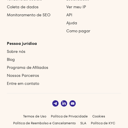
Coleta de dados
Ver meu IP
Monitoramento de SEO
API
Ajuda
Como pagar
Pessoa jurídica
Sobre nós
Blog
Programa de Afiliados
Nossos Parceiros
Entre em contato
Termos de Uso
Política de Privacidade
Cookies
Política de Reembolso e Cancelamento
SLA
Política de KYC