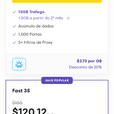
15GB Tráfego
+3GB a partir do 2º mês
Acúmulo de dados
1,000 Portas
5+ Filtros de Proxy
$3.73 por GB
Desconto de 20%
MAIS POPULAR
Fast 35
$155
$120.12