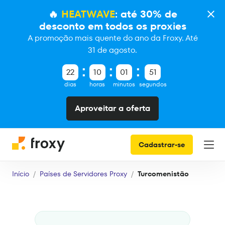
🔥
HEATWAVE
: até 30% de
desconto em todos os proxies
A promoção mais quente do ano da Froxy. Até
31 de agosto.
22
10
01
51
dias
horas
minutos
segundos
Aproveitar a oferta
Cadastrar-se
Início
Países de Servidores Proxy
Turcomenistão