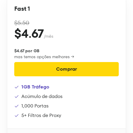
Fast 1
$5.50
$4.67
/mês
$4.67 por GB
mas temos opções melhores →
Comprar
1GB Tráfego
Acúmulo de dados
1,000 Portas
5+ Filtros de Proxy