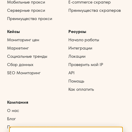
Мобильные прокси
E‑commerce скрапер
Серверные прокси
Преимущества скраперов
Преимущества прокси
Кейсы
Ресурсы
Мониторинг цен
Начало работы
Маркетинг
Интеграции
Социальные тренды
Локации
Сбор данных
Проверить мой IP
SEO Мониторинг
API
Помощь
Как оплатить
Компания
О нас
Блог
Партнерская программа