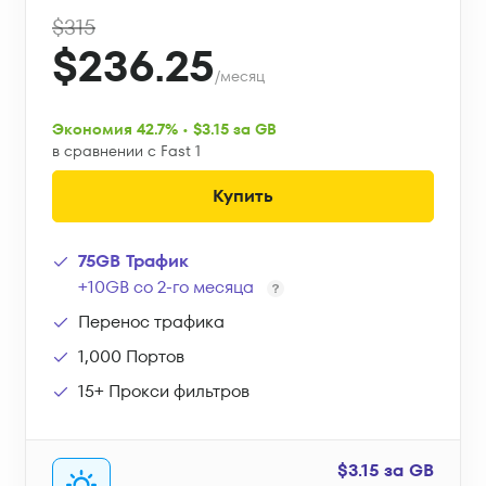
$315
$236.25
/месяц
Экономия 42.7% • $3.15 за GB
в сравнении с Fast 1
Купить
75GB Трафик
+10GB со 2-го месяца
Перенос трафика
1,000 Портов
15+ Прокси фильтров
$3.15 за GB