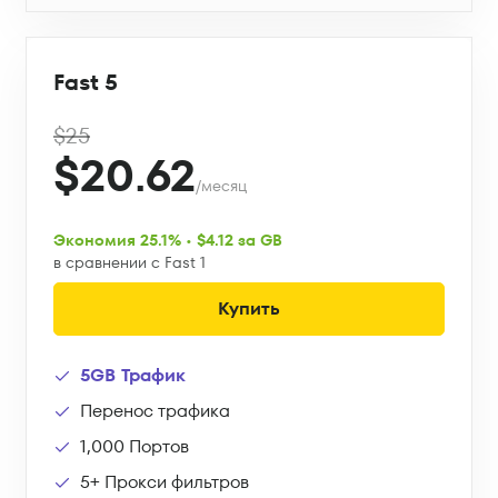
Fast 5
$25
$20.62
/месяц
Экономия 25.1% • $4.12 за GB
в сравнении с Fast 1
Купить
5GB Трафик
Перенос трафика
1,000 Портов
5+ Прокси фильтров