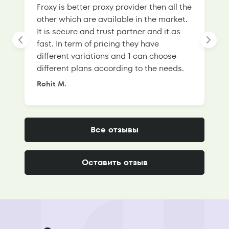
Froxy is better proxy provider then all the
T
other which are available in the market.
s
It is secure and trust partner and it as
l
fast. In term of pricing they have
f
different variations and 1 can choose
g
different plans according to the needs.
Rohit M.
S
Все отзывы
Оставить отзыв