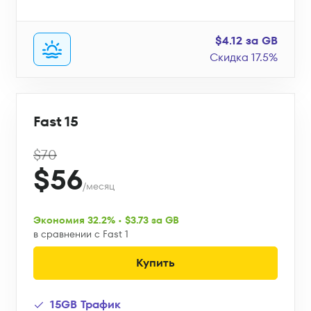
$4.12 за GB
Скидка 17.5%
Fast 15
$70
$56
/месяц
Экономия 32.2% • $3.73 за GB
в сравнении с Fast 1
Купить
15GB Трафик