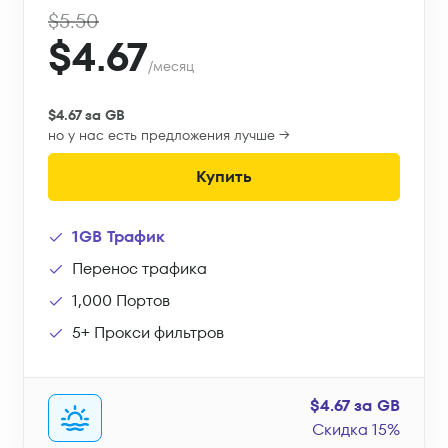
$5.50
$4.67
/месяц
$4.67 за GB
но у нас есть предложения лучше →
Купить
1GB Трафик
Перенос трафика
1,000 Портов
5+ Прокси фильтров
$4.67 за GB
Скидка 15%