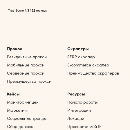
Прокси
Скраперы
Резидентные прокси
SERP скрапер
Мобильные прокси
E‑commerce скрапер
Серверные прокси
Преимущества скраперов
Преимущества прокси
Кейсы
Ресурсы
Мониторинг цен
Начало работы
Маркетинг
Интеграции
Социальные тренды
Локации
Сбор данных
Проверить мой IP