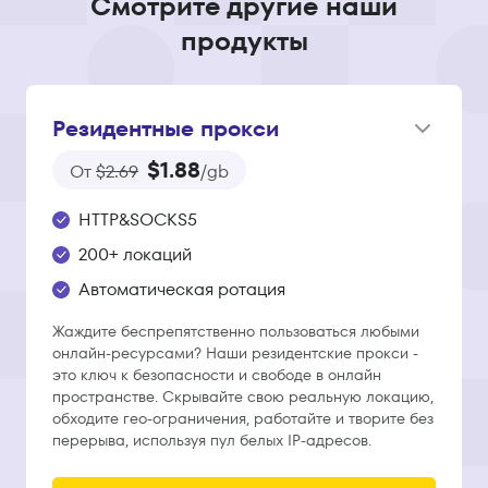
Смотрите другие наши
продукты
Резидентные прокси
$1.88
От
$2.69
/gb
HTTP&SOCKS5
200+ локаций
Автоматическая ротация
Жаждите беспрепятственно пользоваться любыми
онлайн-ресурсами? Наши резидентские прокси -
это ключ к безопасности и свободе в онлайн
пространстве. Скрывайте свою реальную локацию,
обходите гео-ограничения, работайте и творите без
перерыва, используя пул белых IP-адресов.