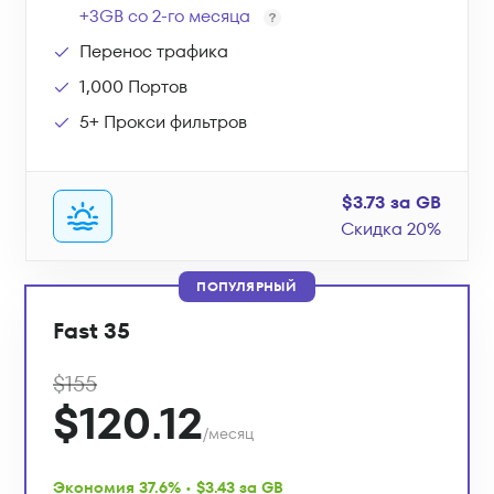
+3GB со 2-го месяца
Перенос трафика
1,000 Портов
5+ Прокси фильтров
$3.73 за GB
Скидка 20%
ПОПУЛЯРНЫЙ
Fast 35
$155
$120.12
/месяц
Экономия 37.6% • $3.43 за GB