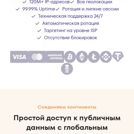
120M+ IP-адресов
Все геолокации
99.99% Uptime
Ротация и липкие сессии
Техническая поддержка 24/7
Автоматическая ротация
Таргетинг на уровне ISP
Отсутствие блокировок
Соединяем континенты
Простой доступ к публичным
данным с глобальным