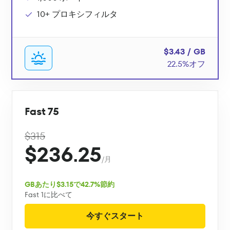
10+ プロキシフィルタ
$3.43 / GB
22.5%オフ
Fast 75
$315
$236.25
/月
GBあたり$3.15で42.7%節約
Fast 1に比べて
今すぐスタート