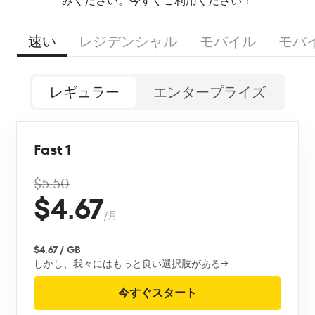
みください。今すぐご利用ください！
速い
レジデンシャル
モバイル
モバ
レギュラー
エンタープライズ
Fast 1
$5.50
$4.67
/月
$4.67 / GB
しかし、我々にはもっと良い選択肢がある→
今すぐスタート