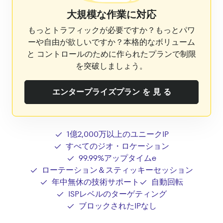
大規模な作業に対応
もっとトラフィックが必要ですか？もっとパワ
ーや自由が欲しいですか？本格的なボリューム
と コントロールのために作られたプランで制限
を突破しましょう。
エンタープライズプラン を 見 る
1億2,000万以上のユニークIP
すべてのジオ・ロケーション
99.99%アップタイムe
ローテーション＆スティッキーセッション
年中無休の技術サポート
自動回転
ISPレベルのターゲティング
ブロックされたIPなし