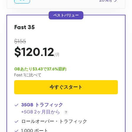
ベストバリュー
Fast 35
$155
$120.12
/月
GBあたり$3.43で37.6%節約
Fast 1に比べて
今すぐスタート
35GB トラフィック
+5GB 2ヶ月目から
ロールオーバー・トラフィック
1,000 ポート