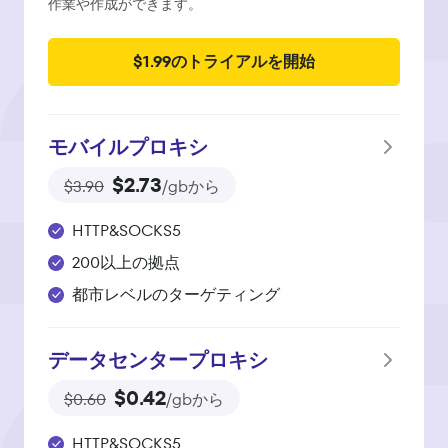
作業や作成ができます。
$1.99のトライアルを開始
モバイルプロキシ
$2.73
$3.90
/gbから
HTTP&SOCKS5
200以上の拠点
都市レベルのターゲティング
データセンタープロキシ
$0.42
$0.60
/gbから
HTTP&SOCKS5