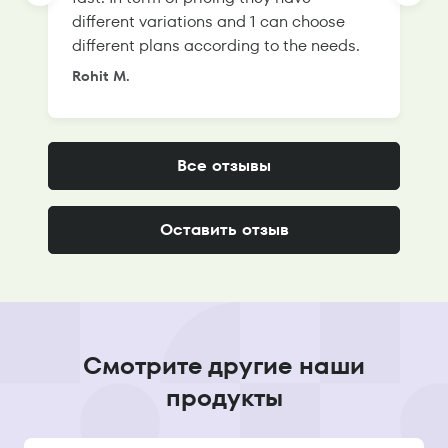
different variations and 1 can choose
g
different plans according to the needs.
Rohit M.
S
Все отзывы
Оставить отзыв
Смотрите другие наши
продукты