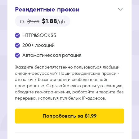
Резидентные прокси
$1.88
От
$2.69
/gb
HTTP&SOCKS5
200+ локаций
Автоматическая ротация
Жаждите беспрепятственно пользоваться любыми
онлайн-ресурсами? Наши резидентские прокси -
это ключ к безопасности и свободе в онлайн
пространстве. Скрывайте свою реальную локацию,
обходите гео-ограничения, работайте и творите без
перерыва, используя пул белых IP-адресов.
Попробовать за $1.99