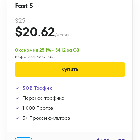
Fast 5
$25
$20.62
/месяц
Экономия 25.1% • $4.12 за GB
в сравнении с Fast 1
Купить
5GB Трафик
Перенос трафика
1,000 Портов
5+ Прокси фильтров