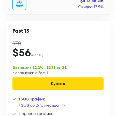
$4.12 за GB
Скидка 17.5%
Fast 15
$70
$56
/месяц
Экономия 32.2% • $3.73 за GB
в сравнении с Fast 1
Купить
15GB Трафик
+3GB со 2-го месяца
Перенос трафика