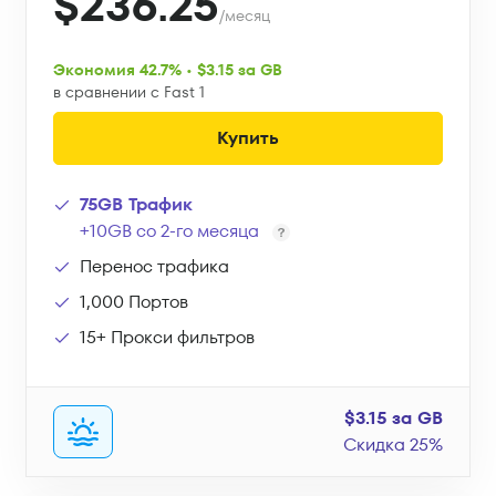
$236.25
/месяц
Экономия 42.7% • $3.15 за GB
в сравнении с Fast 1
Купить
75GB Трафик
+10GB со 2-го месяца
Перенос трафика
1,000 Портов
15+ Прокси фильтров
$3.15 за GB
Скидка 25%