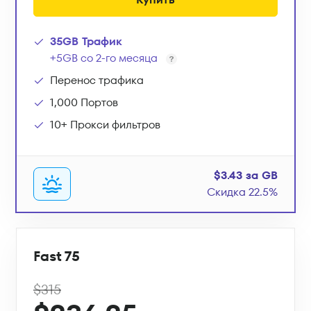
35GB Трафик
+5GB со 2-го месяца
Перенос трафика
1,000 Портов
10+ Прокси фильтров
$3.43 за GB
Скидка 22.5%
Fast 75
$315