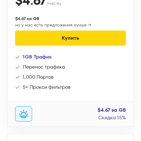
$4.67
/месяц
$4.67 за GB
но у нас есть предложения лучше →
Купить
1GB Трафик
Перенос трафика
1,000 Портов
5+ Прокси фильтров
$4.67 за GB
Скидка 15%