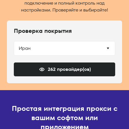
подключение и полный контроль над
настройками. Проверяйте и выбирайте!
Проверка покрытия
Иран
262 провайдер(ов)
Простая интеграция прокси с
вашим софтом или
приложением