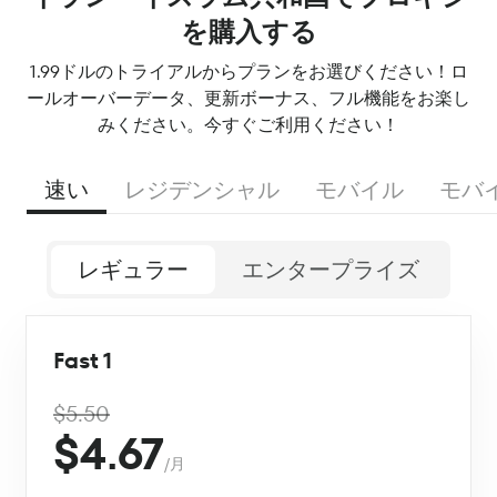
を購入する
1.99ドルのトライアルからプランをお選びください！ロ
ールオーバーデータ、更新ボーナス、フル機能をお楽し
みください。今すぐご利用ください！
速い
レジデンシャル
モバイル
モバ
レギュラー
エンタープライズ
Fast 1
$5.50
$4.67
/月