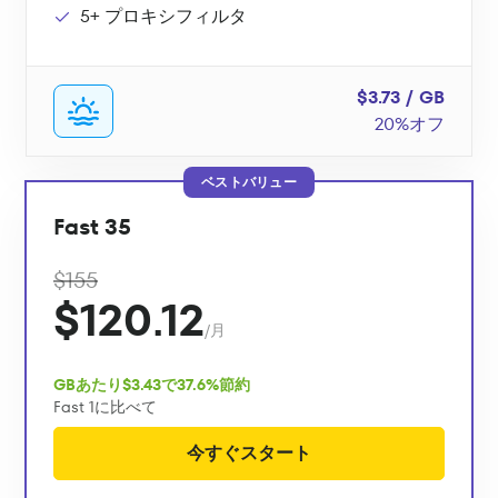
5+ プロキシフィルタ
$3.73 / GB
20%オフ
ベストバリュー
Fast 35
$155
$120.12
/月
GBあたり$3.43で37.6%節約
Fast 1に比べて
今すぐスタート