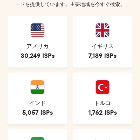
ードを提供しています。主要地域を今すぐ検索。
アメリカ
イギリス
30,249 ISPs
7,189 ISPs
インド
トルコ
5,057 ISPs
1,762 ISPs