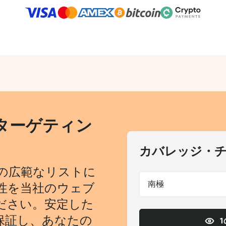
ターゲティン
カバレッジ・
の広範なリストに
南極
性を当社のウェブ
ださい。安定した
保証し、あなたの