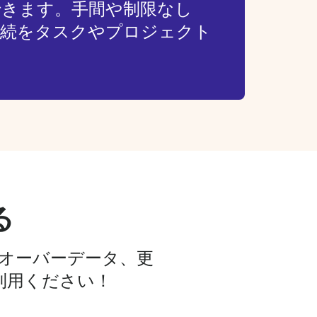
できます。手間や制限なし
接続をタスクやプロジェクト
！
る
ルオーバーデータ、更
利用ください！