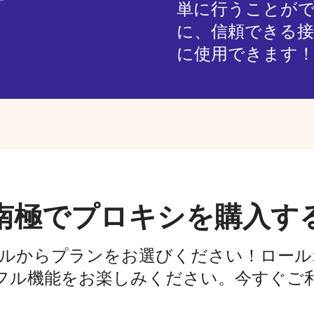
単に行うことが
に、信頼できる
に使用できます
南極でプロキシを購入す
イアルからプランをお選びください！ロー
フル機能をお楽しみください。今すぐご