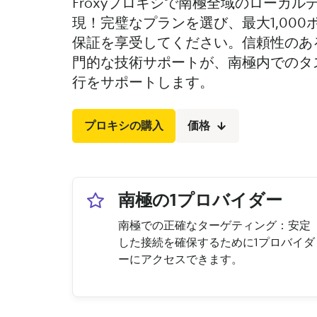
Froxyプロキシで南極全域のローカ
現！完璧なプランを選び、最大1,000
保証を享受してください。信頼性のある
門的な技術サポートが、南極内でのタ
行をサポートします。
プロキシの購入
価格
南極の1プロバイダー
南極での正確なターゲティング：安定
した接続を確保するために1プロバイダ
ーにアクセスできます。