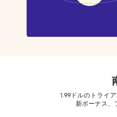
1.99ドルのトラ
新ボーナス、