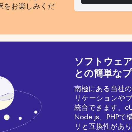
択をお楽しみくだ
ソフトウェ
との簡単なプ
南極にある当社
リケーションや
統合できます。cUR
Node.js、P
リと互換性があ