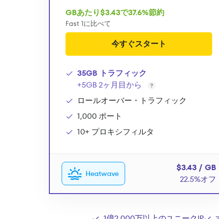
GBあたり$3.43で37.6%節約
Fast 1に比べて
今すぐスタート
35GB トラフィック
+5GB 2ヶ月目から
ロールオーバー・トラフィック
1,000 ポート
10+ プロキシフィルタ
$3.43 / GB
Heatwave
22.5%オフ
1億2,000万以上のユニークIP