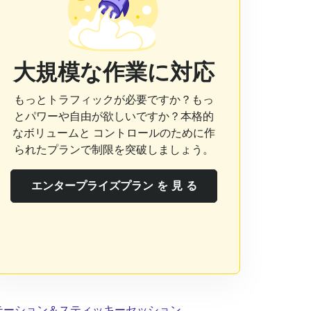
大規模な作業に対応
もっとトラフィックが必要ですか？もっ
とパワーや自由が欲しいですか？本格的
なボリュームと コントロールのために作
られたプランで制限を突破しましょう。
エンタープライズプラン を 見 る
テーション＆スティッキーセッション