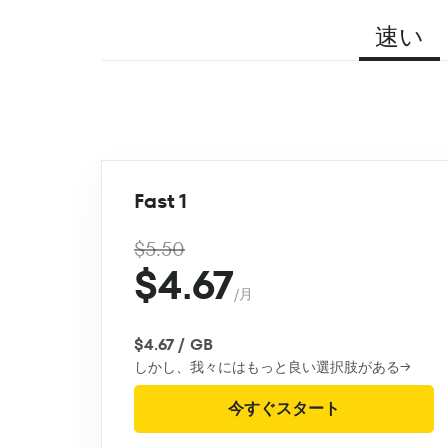
速い
Fast 1
$5.50
$4.67
/月
$4.67 / GB
しかし、我々にはもっと良い選択肢がある→
今すぐスタート