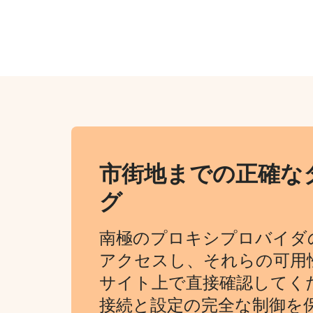
市街地までの正確な
グ
南極のプロキシプロバイダ
アクセスし、それらの可用
サイト上で直接確認してく
接続と設定の完全な制御を