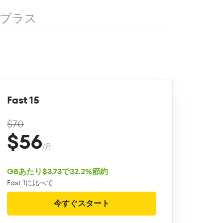
プラス
Fast 15
$70
$56
/月
GBあたり$3.73で32.2%節約
Fast 1に比べて
今すぐスタート