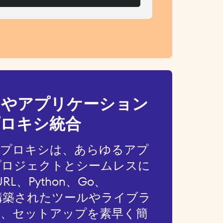
アやアプリケーション
ロキシ統合
のプロキシは、あらゆるアプ
プロジェクトとシームレスに
L、Python、Go、
HPで構築されたツールやライブラ
り、セットアップを素早く簡