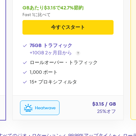
GBあたり$3.15で42.7%節約
Fast 1に比べて
今すぐスタート
75GB トラフィック
+10GB 2ヶ月目から
ロールオーバー・トラフィック
1,000 ポート
15+ プロキシフィルタ
$3.15 / GB
Heatwave
25%オフ
すべてのジオ・ロケーション
99.99%アップタイムe
ロー