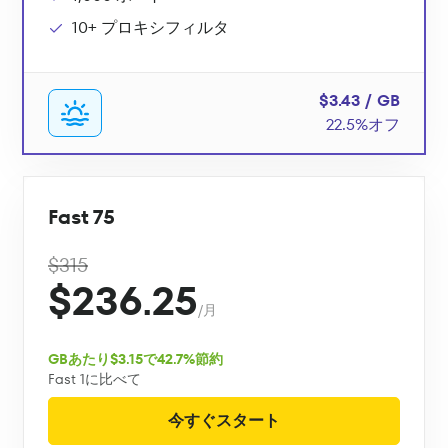
10+ プロキシフィルタ
$3.43 / GB
22.5%オフ
Fast 75
$315
$236.25
/月
GBあたり$3.15で42.7%節約
Fast 1に比べて
今すぐスタート