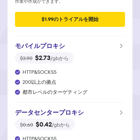
作業や作成ができます。
$1.99のトライアルを開始
モバイルプロキシ
$2.73
$3.90
/gbから
HTTP&SOCKS5
200以上の拠点
都市レベルのターゲティング
データセンタープロキシ
$0.42
$0.60
/gbから
HTTP&SOCKS5