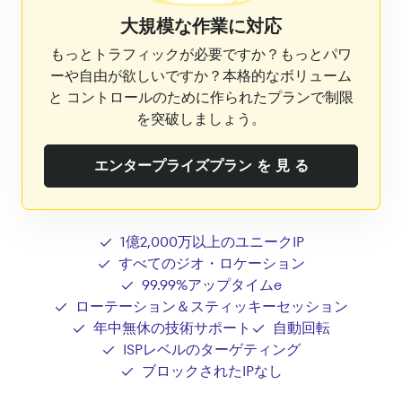
大規模な作業に対応
もっとトラフィックが必要ですか？もっとパワ
ーや自由が欲しいですか？本格的なボリューム
と コントロールのために作られたプランで制限
を突破しましょう。
エンタープライズプラン を 見 る
1億2,000万以上のユニークIP
すべてのジオ・ロケーション
99.99%アップタイムe
ローテーション＆スティッキーセッション
年中無休の技術サポート
自動回転
ISPレベルのターゲティング
ブロックされたIPなし