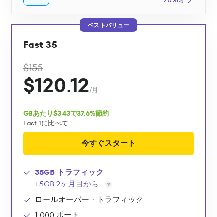
ベストバリュー
Fast 35
$155
$120.12
/月
GBあたり$3.43で37.6%節約
Fast 1に比べて
今すぐスタート
35GB トラフィック
+5GB 2ヶ月目から
ロールオーバー・トラフィック
1,000 ポート