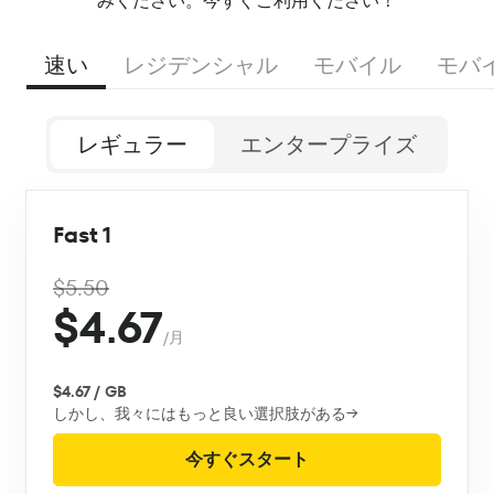
みください。今すぐご利用ください！
速い
レジデンシャル
モバイル
モバ
レギュラー
エンタープライズ
Fast 1
$5.50
$4.67
/月
$4.67 / GB
しかし、我々にはもっと良い選択肢がある→
今すぐスタート