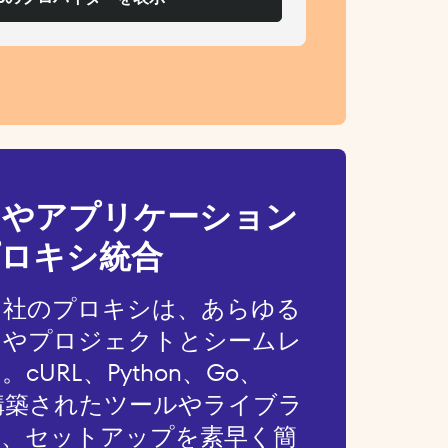
アやアプリケーション
ロキシ統合
当社のプロキシは、あらゆる
ンやプロジェクトとシームレ
URL、Python、Go、
HPで構築されたツールやライブラ
り、セットアップを素早く簡