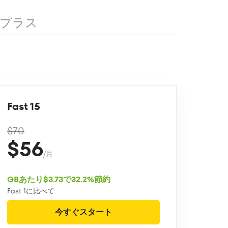
プラス
Fast 15
$70
$56
/月
GBあたり$3.73で32.2%節約
Fast 1に比べて
今すぐスタート