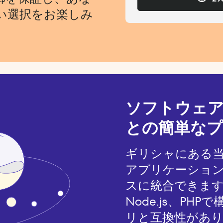
い選択をお楽しみ
ソフトウェ
との簡単なプ
ギリシャにある
アプリケーショ
スに統合できます。c
Node.js、P
リと互換性があ