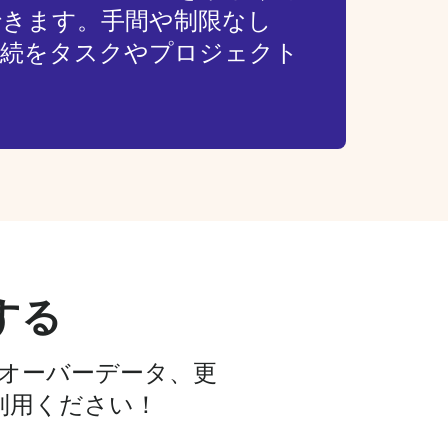
できます。手間や制限なし
接続をタスクやプロジェクト
！
する
ルオーバーデータ、更
利用ください！