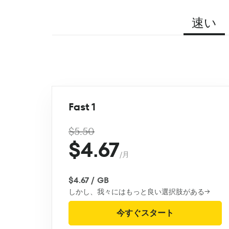
速い
Fast 1
$5.50
$4.67
/月
$4.67 / GB
しかし、我々にはもっと良い選択肢がある→
今すぐスタート