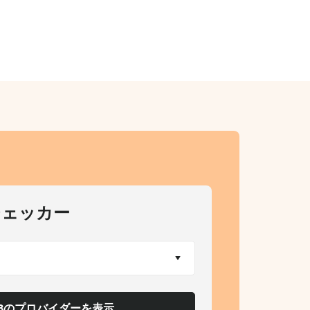
チェッカー
93のプロバイダーを表示