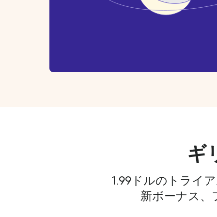
ギ
1.99ドルのトラ
新ボーナス、