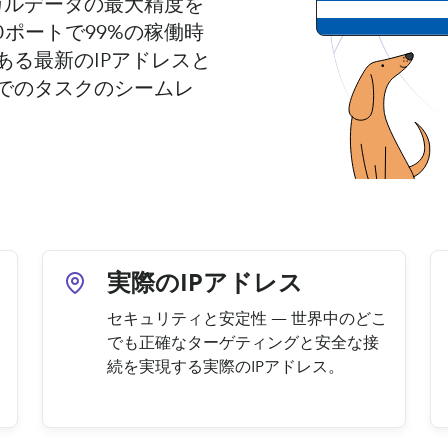
ーカルデータの最大精度を
0ポートで99%の稼働時
る最新のIPアドレスと
でのタスクのシームレ
実際のIPアドレス
セキュリティと安定性 — 世界中のどこ
でも正確なターゲティングと安全な接
続を実現する実際のIPアドレス。
ロ