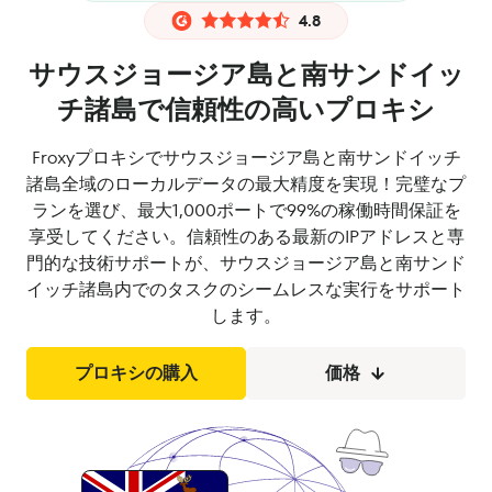
4.8
サウスジョージア島と南サンドイッ
チ諸島で信頼性の高いプロキシ
Froxyプロキシでサウスジョージア島と南サンドイッチ
諸島全域のローカルデータの最大精度を実現！完璧なプ
ランを選び、最大1,000ポートで99%の稼働時間保証を
享受してください。信頼性のある最新のIPアドレスと専
門的な技術サポートが、サウスジョージア島と南サンド
イッチ諸島内でのタスクのシームレスな実行をサポート
します。
プロキシの購入
価格