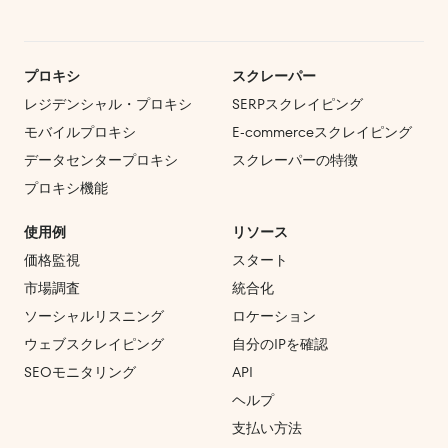
プロキシ
スクレーパー
レジデンシャル・プロキシ
SERPスクレイピング
モバイルプロキシ
E‑commerce
スクレイピング
データセンタープロキシ
スクレーパーの特徴
プロキシ機能
使用例
リソース
価格監視
スタート
市場調査
統合化
ソーシャルリスニング
ロケーション
ウェブスクレイピング
自分のIPを確認
SEOモニタリング
API
ヘルプ
支払い方法