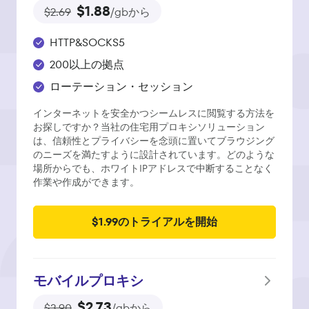
$1.88
$2.69
/gbから
HTTP&SOCKS5
200以上の拠点
ローテーション・セッション
インターネットを安全かつシームレスに閲覧する方法を
お探しですか？当社の住宅用プロキシソリューション
は、信頼性とプライバシーを念頭に置いてブラウジング
のニーズを満たすように設計されています。どのような
場所からでも、ホワイトIPアドレスで中断することなく
作業や作成ができます。
$1.99のトライアルを開始
モバイルプロキシ
$2.73
$3.90
/gbから