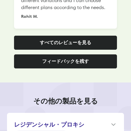
different variations and 1 can choose
g
different plans according to the needs.
Rohit M.
S
すべてのレビューを見る
フィードバックを残す
その他の製品を見る
レジデンシャル・プロキシ