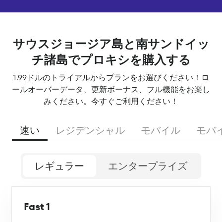
サウスジョージア島と南サンドイッ
チ諸島でプロキシを購入する
1.99ドルのトライアルからプランをお選びください！ロ
ールオーバーデータ、更新ボーナス、フル機能をお楽し
みください。今すぐご利用ください！
速い
レジデンシャル
モバイル
モバ
レギュラー
エンタープライズ
Fast 1