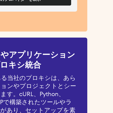
アやアプリケーション
ロキシ統合
ある当社のプロキシは、あら
ションやプロジェクトとシー
す。cURL、Python、
、PHPで構築されたツールやラ
性があり、セットアップを素