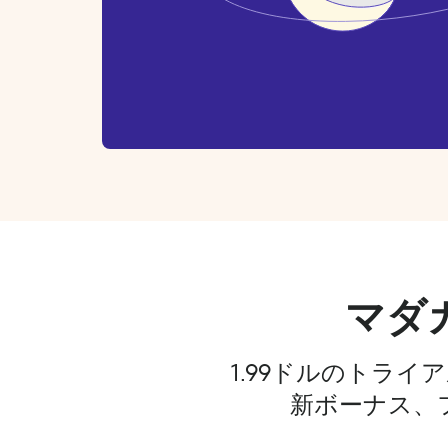
マダ
1.99ドルのトラ
新ボーナス、