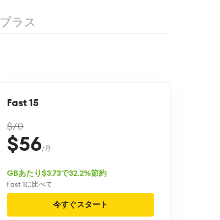
プラス
Fast 15
$70
$56
/月
GBあたり$3.73で32.2%節約
Fast 1に比べて
今すぐスタート