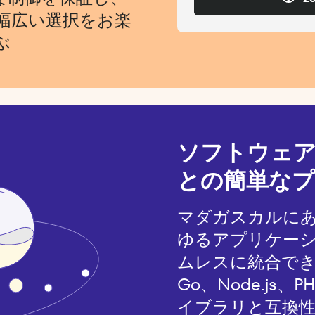
幅広い選択をお楽
ぶ
ソフトウェ
との簡単なプ
マダガスカルに
ゆるアプリケー
ムレスに統合できま
Go、Node.js
イブラリと互換