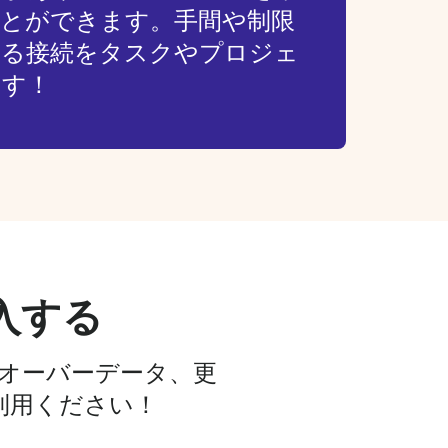
ことができます。手間や制限
きる接続をタスクやプロジェ
ます！
入する
ルオーバーデータ、更
利用ください！