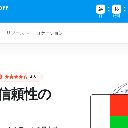
FF
24
16
日
時間
リソース
ロケーション
4.8
信頼性の