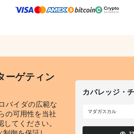
ターゲティン
カバレッジ・
ロバイダの広範な
マダガスカル
らの可用性を当社
認してください。
な制御を保証し、
2