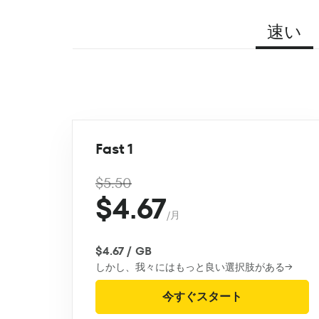
速い
Fast 1
$5.50
$4.67
/月
$4.67 / GB
しかし、我々にはもっと良い選択肢がある→
今すぐスタート