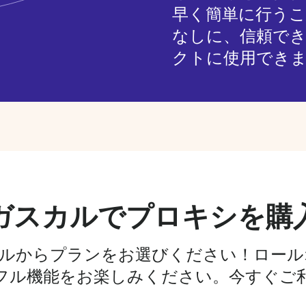
早く簡単に行う
なしに、信頼で
クトに使用でき
ガスカルでプロキシを購
イアルからプランをお選びください！ロー
フル機能をお楽しみください。今すぐご