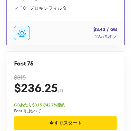
10+ プロキシフィルタ
$3.43 / GB
22.5%オフ
Fast 75
$315
$236.25
/月
GBあたり$3.15で42.7%節約
Fast 1に比べて
今すぐスタート