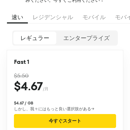
みください。今すぐご利用ください！
速い
レジデンシャル
モバイル
モバ
レギュラー
エンタープライズ
Fast 1
$5.50
$4.67
/月
$4.67 / GB
しかし、我々にはもっと良い選択肢がある→
今すぐスタート