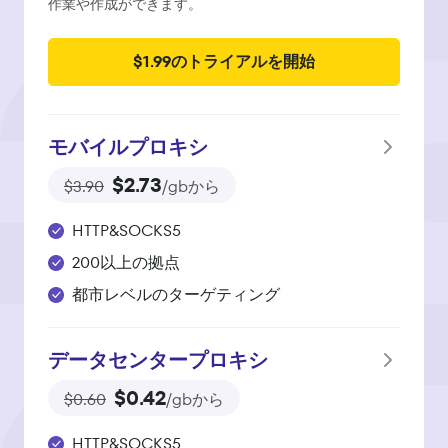
作業や作成ができます。
$1.99のトライアルを開始
モバイルプロキシ
$2.73
$3.90
/gbから
HTTP&SOCKS5
200以上の拠点
都市レベルのターゲティング
データセンタープロキシ
$0.42
$0.60
/gbから
HTTP&SOCKS5