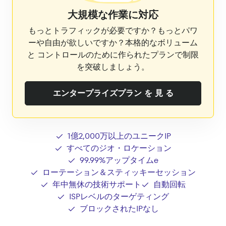
大規模な作業に対応
もっとトラフィックが必要ですか？もっとパワ
ーや自由が欲しいですか？本格的なボリューム
と コントロールのために作られたプランで制限
を突破しましょう。
エンタープライズプラン を 見 る
1億2,000万以上のユニークIP
すべてのジオ・ロケーション
99.99%アップタイムe
ローテーション＆スティッキーセッション
年中無休の技術サポート
自動回転
ISPレベルのターゲティング
ブロックされたIPなし