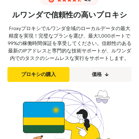
ルワンダで信頼性の高いプロキシ
Froxyプロキシでルワンダ全域のローカルデータの最大
精度を実現！完璧なプランを選び、最大1,000ポートで
99%の稼働時間保証を享受してください。信頼性のある
最新のIPアドレスと専門的な技術サポートが、ルワンダ
内でのタスクのシームレスな実行をサポートします。
プロキシの購入
価格