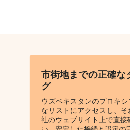
市街地までの正確な
グ
ウズベキスタンのプロキシ
なリストにアクセスし、そ
社のウェブサイト上で直接
い。安定した接続と設定の