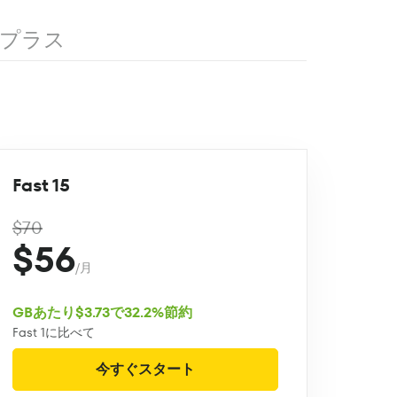
プラス
Fast 15
$70
$56
/月
GBあたり$3.73で32.2%節約
Fast 1に比べて
今すぐスタート