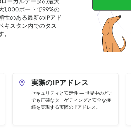
域のローカルデータの最大
,000ポートで99%の
性のある最新のIPアド
ベキスタン内でのタス
す。
実際のIPアドレス
セキュリティと安定性 — 世界中のどこ
でも正確なターゲティングと安全な接
続を実現する実際のIPアドレス。