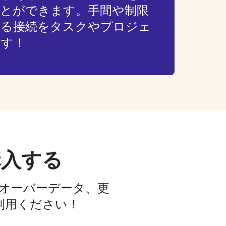
ことができます。手間や制限
きる接続をタスクやプロジェ
ます！
購入する
ルオーバーデータ、更
利用ください！