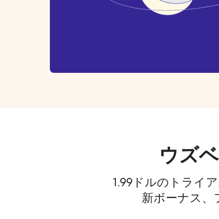
ウズベ
1.99ドルのトラ
新ボーナス、