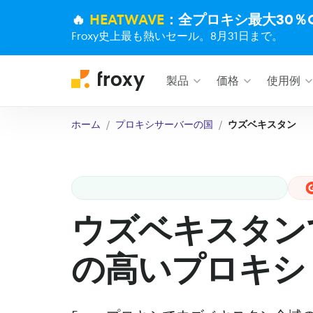
🔥
HEATWAVE
：全プロキシ最大30％O
Froxy史上最も熱いセール。8月31日まで。
製品
価格
使用例
ホーム
プロキシサーバーの国
ウズベキスタン
ウズベキスタン
の高いプロキシ