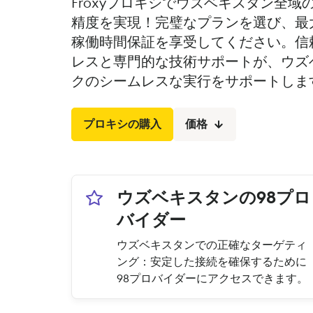
Froxyプロキシでウズベキスタン全
精度を実現！完璧なプランを選び、最大1
稼働時間保証を享受してください。信頼
レスと専門的な技術サポートが、ウズ
クのシームレスな実行をサポートしま
プロキシの購入
価格
ウズベキスタンの98プロ
バイダー
ウズベキスタンでの正確なターゲティ
ング：安定した接続を確保するために
98プロバイダーにアクセスできます。