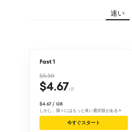
速い
Fast 1
$5.50
$4.67
/月
$4.67 / GB
しかし、我々にはもっと良い選択肢がある→
今すぐスタート