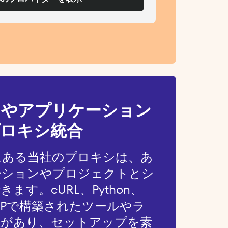
アやアプリケーション
ロキシ統合
にある当社のプロキシは、あ
ーションやプロジェクトとシ
ます。cURL、Python、
、PHPで構築されたツールやラ
性があり、セットアップを素