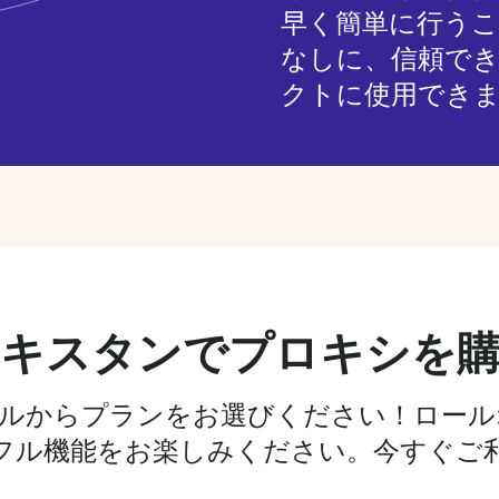
早く簡単に行う
なしに、信頼で
クトに使用でき
キスタンでプロキシを
イアルからプランをお選びください！ロー
フル機能をお楽しみください。今すぐご