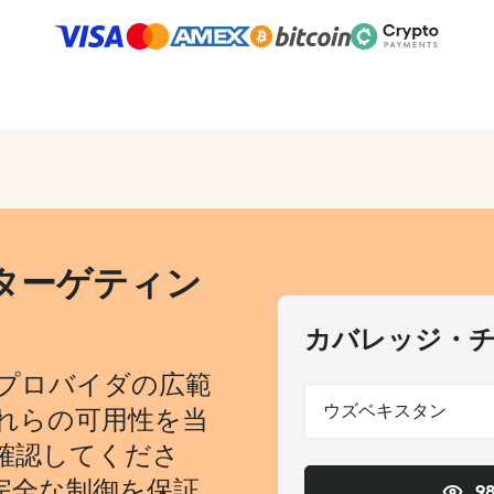
ターゲティン
カバレッジ・
プロバイダの広範
ウズベキスタン
れらの可用性を当
確認してくださ
完全な制御を保証
9