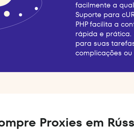
facilmente a qual
Suporte para cUR
PHP facilita a co
rápida e prática.
para suas tarefa
complicações ou 
ompre Proxies em Rúss