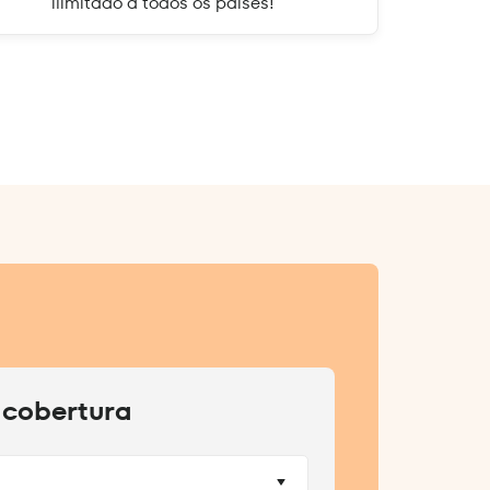
ilimitado a todos os países!
 cobertura