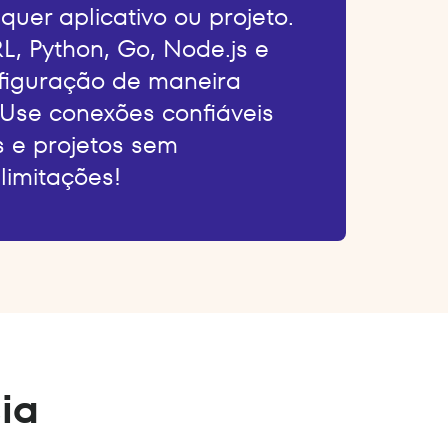
quer aplicativo ou projeto.
L, Python, Go, Node.js e
nfiguração de maneira
 Use conexões confiáveis
s e projetos sem
limitações!
ia