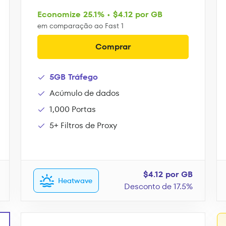
Economize 25.1% • $4.12 por GB
em comparação ao Fast 1
Comprar
5GB Tráfego
Acúmulo de dados
1,000 Portas
5+ Filtros de Proxy
$4.12 por GB
Heatwave
Desconto de 17.5%