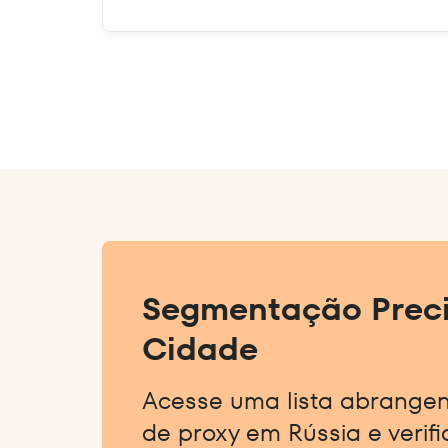
Segmentação Preci
Cidade
Acesse uma lista abrange
de proxy em Rússia e verif