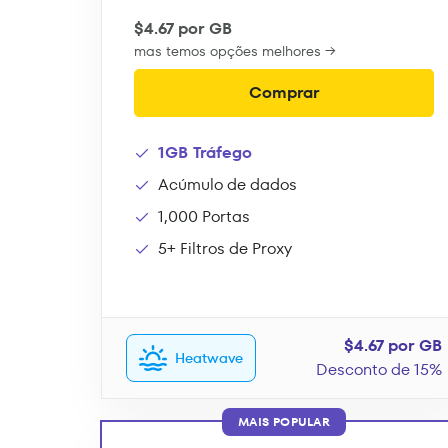
$4.67 por GB
mas temos opções melhores →
Comprar
1GB Tráfego
Acúmulo de dados
1,000 Portas
5+ Filtros de Proxy
$4.67 por GB
Heatwave
Desconto de 15%
MAIS POPULAR