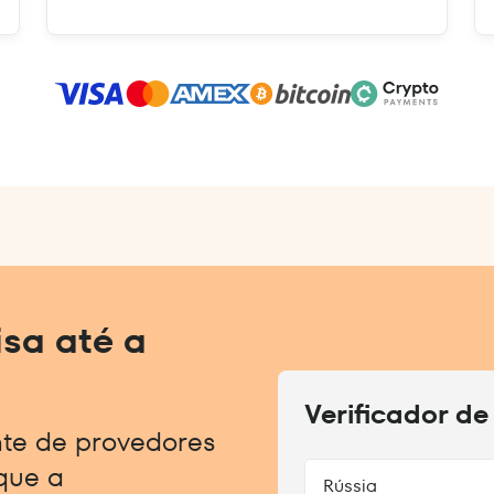
sa até a
Verificador de
nte de provedores
ique a
Rússia