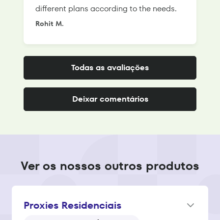
different plans according to the needs.
Rohit M.
S
Todas as avaliações
Deixar comentários
Ver os nossos outros produtos
Proxies Residenciais