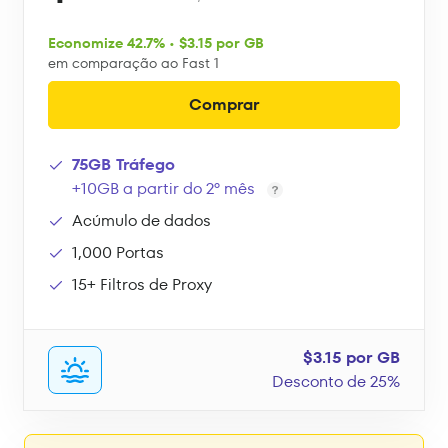
Economize 42.7% • $3.15 por GB
em comparação ao Fast 1
Comprar
75GB Tráfego
+10GB a partir do 2º mês
Acúmulo de dados
1,000 Portas
15+ Filtros de Proxy
$3.15 por GB
Desconto de 25%