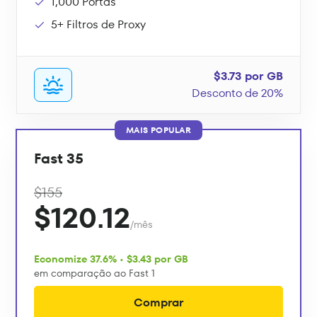
1,000 Portas
5+ Filtros de Proxy
$3.73 por GB
Desconto de 20%
MAIS POPULAR
Fast 35
$155
$120.12
/mês
Economize 37.6% • $3.43 por GB
em comparação ao Fast 1
Comprar