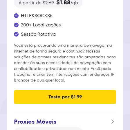
$1.88
A partir de
$2.69
/gb
HTTP&SOCKS5
200+ Localizações
Sessão Rotativa
Você está procurando uma maneira de navegar na
internet de forma segura e contínua? Nossas
soluções de proxies residenciais são projetadas para
atender às suas necessidades de navegação com
confiabilidade e privacidade em mente. Você pode
trabalhar e criar sem interrupções com endereços IP
brancos de qualquer local.
Teste por $1.99
Proxies Móveis