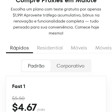
Compre Proxies em Maiote
Escolha um plano com teste gratuito por apenas
$1,99! Aproveite tráfego acumulativo, bônus na
renovação e funcionalidade completa — tudo
pensado para sua conveniência. Comece hoje
mesmo!
Rápidos
Residential
Móveis
Móveis
Padrão
Corporativo
Fast 1
$5.50
$4.67
/mês