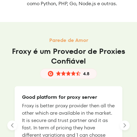
como Python, PHP, Go, Node.js e outras.
Parede de Amor
Froxy é um Provedor de Proxies
Confiável
4.8
Good platform for proxy server
Froxy is better proxy provider then all the
T
other which are available in the market.
s
It is secure and trust partner and it as
l
fast. In term of pricing they have
f
different variations and 1 can choose
g