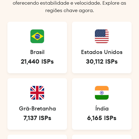
oferecendo estabilidade e velocidade. Explore as
regiões chave agora.
Brasil
Estados Unidos
21,440 ISPs
30,112 ISPs
Grã-Bretanha
Índia
7,137 ISPs
6,165 ISPs