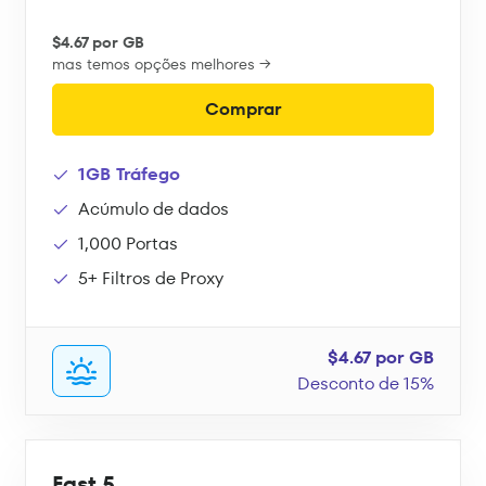
$4.67 por GB
mas temos opções melhores →
Comprar
1GB Tráfego
Acúmulo de dados
1,000 Portas
5+ Filtros de Proxy
$4.67 por GB
Desconto de 15%
Fast 5