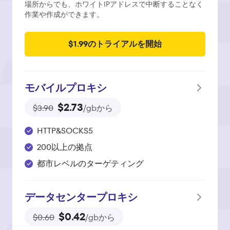
場所からでも、ホワイトIPアドレスで中断することなく
作業や作成ができます。
$1.99のトライアルを開始
モバイルプロキシ
$2.73
$3.90
/gbから
HTTP&SOCKS5
200以上の拠点
都市レベルのターゲティング
データセンタープロキシ
$0.42
$0.60
/gbから