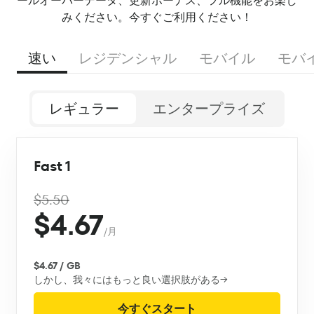
ールオーバーデータ、更新ボーナス、フル機能をお楽し
みください。今すぐご利用ください！
速い
レジデンシャル
モバイル
モバ
レギュラー
エンタープライズ
Fast 1
$5.50
$4.67
/月
$4.67 / GB
しかし、我々にはもっと良い選択肢がある→
今すぐスタート