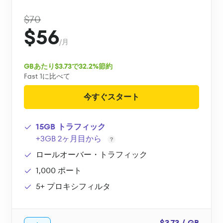
$70
$56
/月
GBあたり$3.73で32.2%節約
Fast 1に比べて
今すぐスタート
15GB トラフィック
+3GB 2ヶ月目から
ロールオーバー・トラフィック
1,000 ポート
5+ プロキシフィルタ
$3.73 / GB