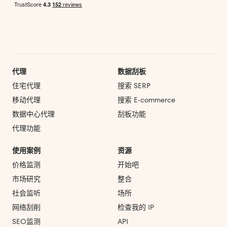
代理
数据刮板
住宅代理
搜索 SERP
移动代理
搜索 E‑commerce
数据中心代理
刮板功能
代理功能
使用案例
资源
价格监测
开始吧
市场研究
整合
社会监听
场所
网络刮削
检查我的 IP
SEO监测
API