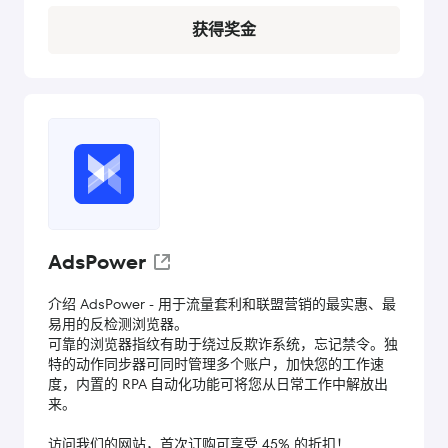
获得奖金
AdsPower
介绍 AdsPower - 用于流量套利和联盟营销的最实惠、最
易用的反检测浏览器。
可靠的浏览器指纹有助于绕过反欺诈系统，忘记禁令。独
特的动作同步器可同时管理多个账户，加快您的工作速
度，内置的 RPA 自动化功能可将您从日常工作中解放出
来。
访问我们的网站，首次订购可享受 45% 的折扣！