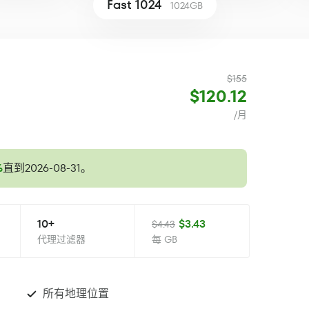
Fast 1024
1024GB
$155
$120.12
/月
%
直到2026-08-31。
10+
$3.43
$4.43
代理过滤器
每 GB
所有地理位置