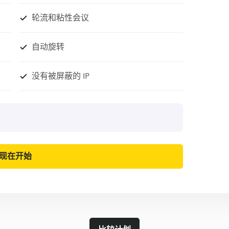
轮流和粘性会议
自动旋转
没有被屏蔽的 IP
现在开始