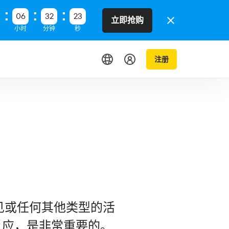
06
32
22
立即抢购
小时
分钟
秒
注册
意见或任何其他类型的活
反应，是非常重要的。