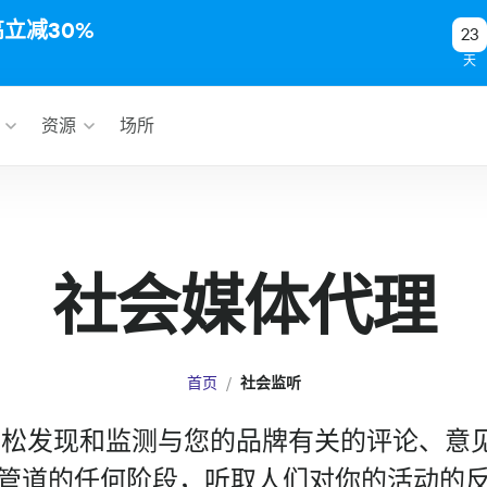
高立减30%
23
天
资源
场所
社会媒体代理
首页
社会监听
以轻松发现和监测与您的品牌有关的评论、
管道的任何阶段，听取人们对你的活动的