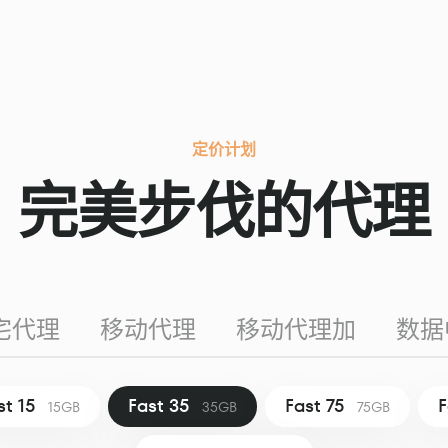
定价计划
完美步伐的代理
宅代理
移动代理
移动代理加
数据
st 15
Fast 35
Fast 75
F
15GB
35GB
75GB