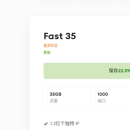
Fast 35
最受欢迎
折扣
保存
22.5
35GB
1000
流量
端口
1.2亿个独特 IP