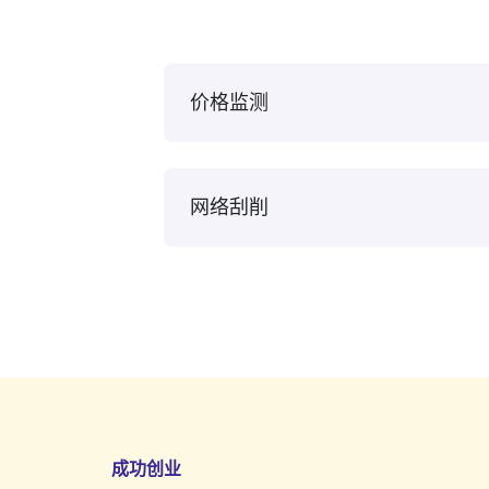
价格监测
网络刮削
成功创业