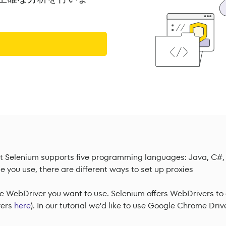
hat Selenium supports five programming languages: Java, C#,
you use, there are different ways to set up proxies
e WebDriver you want to use. Selenium offers WebDrivers to 
vers
here
). In our tutorial we'd like to use Google Chrome Driv