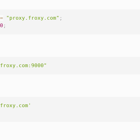
=
"proxy.froxy.com"
;
0
;
froxy.com:9000"
froxy.com'