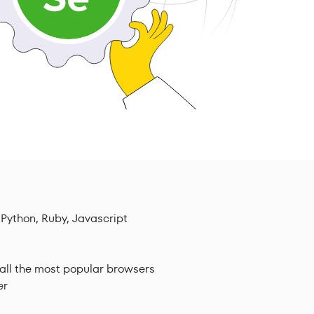
 Python, Ruby, Javascript
all the most popular browsers
er