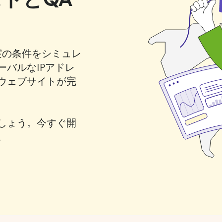
現実の条件をシミュレ
バルなIPアドレ
ウェブサイトが完
しょう。今すぐ開
。