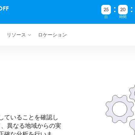
FF
25
20
日
時間
リソース
ロケーション
していることを確認し
て、異なる地域からの実
正確な分析を行いま